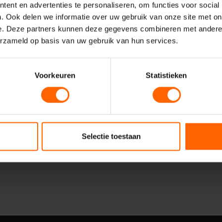
ent en advertenties te personaliseren, om functies voor social
. Ook delen we informatie over uw gebruik van onze site met on
e. Deze partners kunnen deze gegevens combineren met andere i
erzameld op basis van uw gebruik van hun services.
Voorkeuren
Statistieken
Verzenden
Selectie toestaan