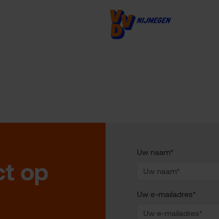
Uw naam*
t op
Uw e-mailadres*