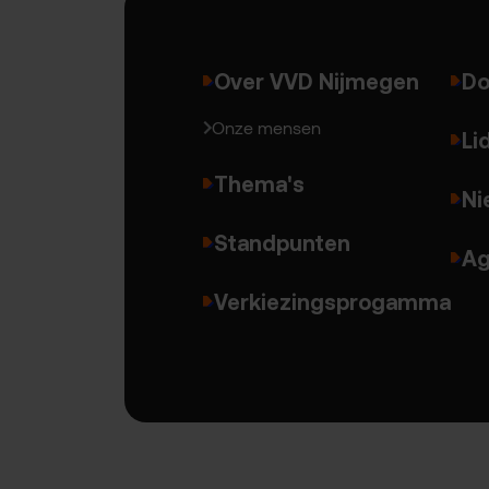
Over VVD Nijmegen
Do
Onze mensen
Li
Thema's
Ni
Standpunten
Ag
Verkiezingsprogamma