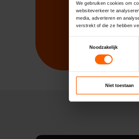
We gebruiken cookies om cont
websiteverkeer te analyseren
media, adverteren en analys
verstrekt of die ze hebben v
Toestemmingsselectie
Noodzakelijk
Niet toestaan