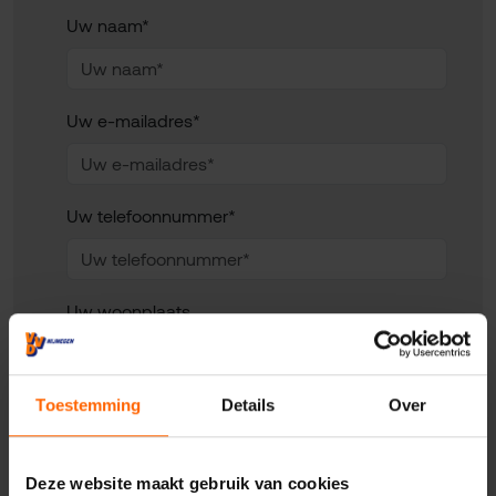
Uw naam*
Uw e-mailadres*
Uw telefoonnummer*
Uw woonplaats
Geadresseerde
Toestemming
Details
Over
Deze website maakt gebruik van cookies