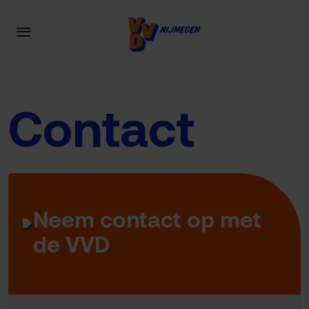
Contact
Neem contact op met
de VVD