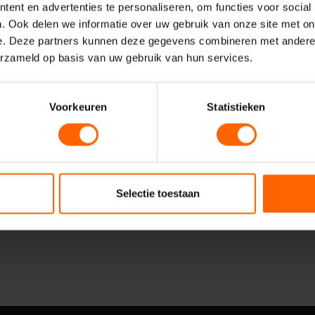
ent en advertenties te personaliseren, om functies voor social
. Ook delen we informatie over uw gebruik van onze site met on
e. Deze partners kunnen deze gegevens combineren met andere i
erzameld op basis van uw gebruik van hun services.
Voorkeuren
Statistieken
Verzenden
Selectie toestaan