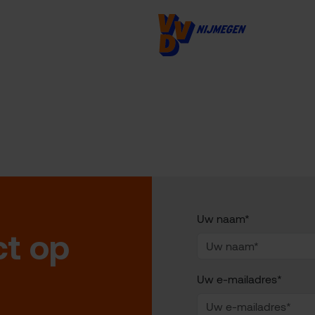
Uw naam*
t op
Uw e-mailadres*