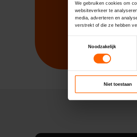
We gebruiken cookies om cont
websiteverkeer te analyseren
media, adverteren en analys
verstrekt of die ze hebben v
Toestemmingsselectie
Noodzakelijk
Niet toestaan