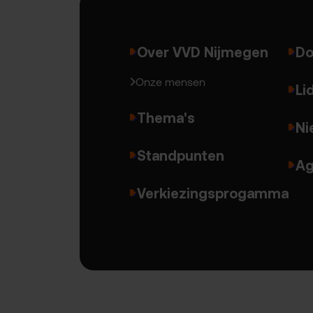
Over VVD Nijmegen
Do
Onze mensen
Li
Thema's
Ni
Standpunten
Ag
Verkiezingsprogamma