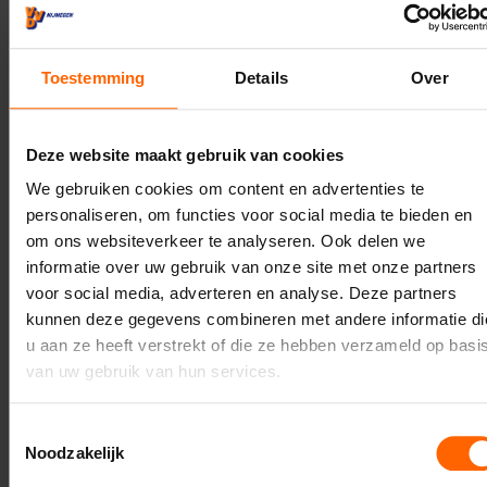
Toestemming
Details
Over
Uw naam*
Deze website maakt gebruik van cookies
We gebruiken cookies om content en advertenties te
Uw e-mailadres*
personaliseren, om functies voor social media te bieden en
om ons websiteverkeer te analyseren. Ook delen we
informatie over uw gebruik van onze site met onze partners
voor social media, adverteren en analyse. Deze partners
Uw telefoonnummer*
kunnen deze gegevens combineren met andere informatie di
u aan ze heeft verstrekt of die ze hebben verzameld op basi
van uw gebruik van hun services.
Uw woonplaats
Toestemmingsselectie
Noodzakelijk
Geadresseerde