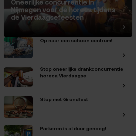
Oneerlijke concurrentie in
Nijmegen voor de horeca tijdens
de Vierdaagsefeesten
Op naar een schoon centrum!
Stop oneerlijke drankconcurrentie
horeca Vierdaagse
Stop met Grondfest
Parkeren is al duur genoeg!