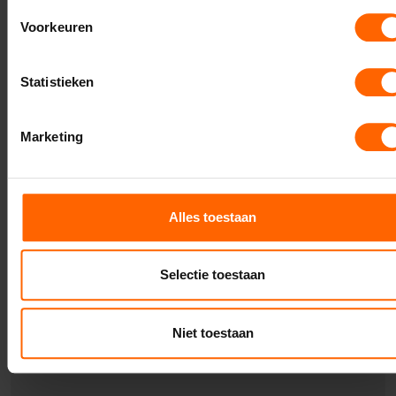
Voorkeuren
Uw vraag of opmerking
Statistieken
Marketing
Alles toestaan
Selectie toestaan
Niet toestaan
Verzenden