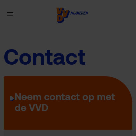
Contact
Neem contact op met
de VVD