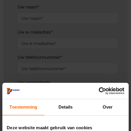
Uw naam*
Uw e-mailadres*
Uw telefoonnummer*
Uw woonplaats
Geadresseerde
Toestemming
Details
Over
Deze website maakt gebruik van cookies