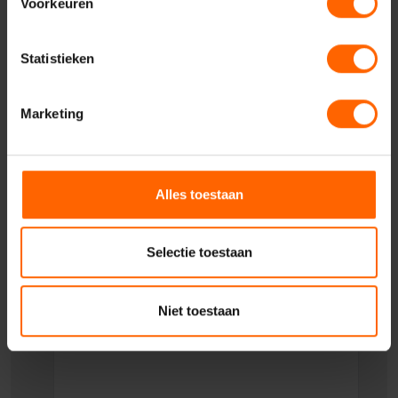
Voorkeuren
Uw telefoonnummer*
Statistieken
Uw woonplaats
Marketing
Geadresseerde
Alles toestaan
Uw vraag of opmerking
Selectie toestaan
Niet toestaan