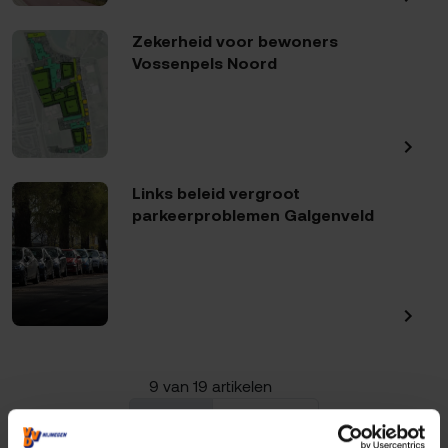
Zekerheid voor bewoners
Vossenpels Noord
Links beleid vergroot
parkeerproblemen Galgenveld
9 van 19 artikelen
« Vorige
Volgende »