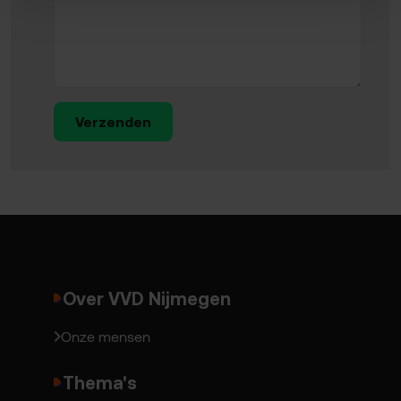
Verzenden
Over VVD Nijmegen
Onze mensen
Thema's