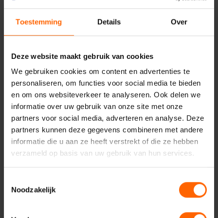
Toestemming
Details
Over
Deze website maakt gebruik van cookies
Contact met VVD
We gebruiken cookies om content en advertenties te
Nijmegen
personaliseren, om functies voor social media te bieden
en om ons websiteverkeer te analyseren. Ook delen we
informatie over uw gebruik van onze site met onze
partners voor social media, adverteren en analyse. Deze
partners kunnen deze gegevens combineren met andere
Uw naam*
informatie die u aan ze heeft verstrekt of die ze hebben
verzameld op basis van uw gebruik van hun services.
Toestemmingsselectie
Uw e-mailadres*
Noodzakelijk