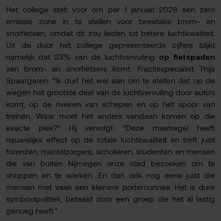
Het college stelt voor om per 1 januari 2028 een zero
emissie zone in te stellen voor tweetaks brom- en
snorfietsen, omdat dit zou leiden tot betere luchtkwaliteit.
Uit de door het college gepresenteerde cijfers blijkt
namelijk dat 23% van de luchtvervuiling
op fietspaden
van brom- en snorfietsers komt. Fractiespecialist Thijs
Spaargaren: “Ik durf het wel aan om te stellen dat op de
wegen het grootste deel van de luchtvervuiling door auto’s
komt, op de rivieren van schepen en op het spoor van
treinen. Waar moet het anders vandaan komen op die
exacte plek?” Hij vervolgt: “Deze maatregel heeft
nauwelijks effect op de totale luchtkwaliteit en treft juist
forenzen, mantelzorgers, scholieren, studenten en mensen
die van buiten Nijmegen onze stad bezoeken om te
shoppen en te werken. En dan ook nog eens juist die
mensen met vaak een kleinere portemonnee. Het is dure
symboolpolitiek, betaald door een groep die het al lastig
genoeg heeft.”