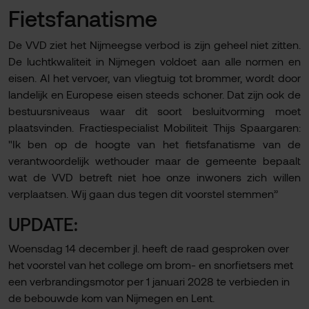
Fietsfanatisme
De VVD ziet het Nijmeegse verbod is zijn geheel niet zitten.
De luchtkwaliteit in Nijmegen voldoet aan alle normen en
eisen. Al het vervoer, van vliegtuig tot brommer, wordt door
landelijk en Europese eisen steeds schoner. Dat zijn ook de
bestuursniveaus waar dit soort besluitvorming moet
plaatsvinden. Fractiespecialist Mobiliteit Thijs Spaargaren:
"Ik ben op de hoogte van het fietsfanatisme van de
verantwoordelijk wethouder maar de gemeente bepaalt
wat de VVD betreft niet hoe onze inwoners zich willen
verplaatsen. Wij gaan dus tegen dit voorstel stemmen’’
UPDATE:
Woensdag 14 december jl. heeft de raad gesproken over
het voorstel van het college om brom- en snorfietsers met
een verbrandingsmotor per 1 januari 2028 te verbieden in
de bebouwde kom van Nijmegen en Lent.