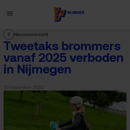
Nieuwsoverzicht
Tweetaks brommers
vanaf 2025 verboden
in Nijmegen
30 november 2022