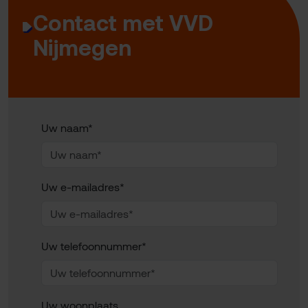
Contact met VVD
Nijmegen
Uw naam*
Uw e-mailadres*
Uw telefoonnummer*
Uw woonplaats