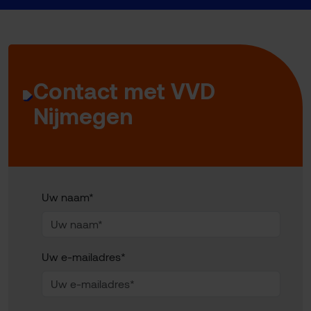
Contact met VVD
Nijmegen
Uw naam*
Uw e-mailadres*