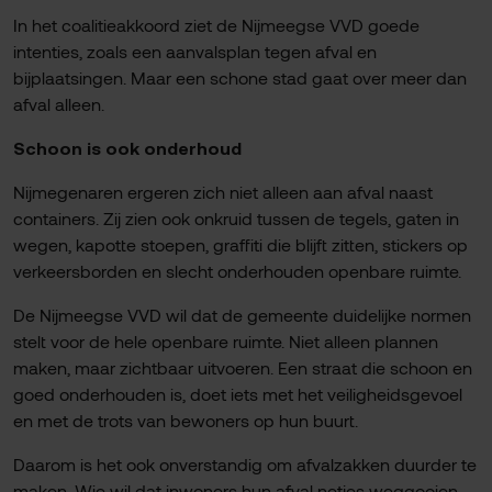
In het coalitieakkoord ziet de Nijmeegse VVD goede
intenties, zoals een aanvalsplan tegen afval en
bijplaatsingen. Maar een schone stad gaat over meer dan
afval alleen.
Schoon is ook onderhoud
Nijmegenaren ergeren zich niet alleen aan afval naast
containers. Zij zien ook onkruid tussen de tegels, gaten in
wegen, kapotte stoepen, graffiti die blijft zitten, stickers op
verkeersborden en slecht onderhouden openbare ruimte.
De Nijmeegse VVD wil dat de gemeente duidelijke normen
stelt voor de hele openbare ruimte. Niet alleen plannen
maken, maar zichtbaar uitvoeren. Een straat die schoon en
goed onderhouden is, doet iets met het veiligheidsgevoel
en met de trots van bewoners op hun buurt.
Daarom is het ook onverstandig om afvalzakken duurder te
maken. Wie wil dat inwoners hun afval netjes weggooien,