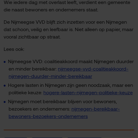
Wie iedere dag met overlast leeft, verdient een gemeente
die naast bewoners en ondernemers staat.
De Nijmeegse VVD blijft zich inzetten voor een Nijmegen
dat schoon, veilig en leefbaar is. Niet alleen op papier, maar
vooral zichtbaar op straat.
Lees ook:
Nijmeegse VVD: coalitieakkoord maakt Nijmegen duurder
en minder bereikbaar:
nijmeegse-vvd-coalitieakkoord-
nijmegen-duurder-minder-bereikbaar
Hogere lasten in Nijmegen zijn geen noodzaak, maar een
politieke keuze:
hogere-lasten-nijmegen-politieke-keuze
Nijmegen moet bereikbaar blijven voor bewoners,
bezoekers en ondernemers:
nijmegen-bereikbaar-
bewoners-bezoekers-ondernemers