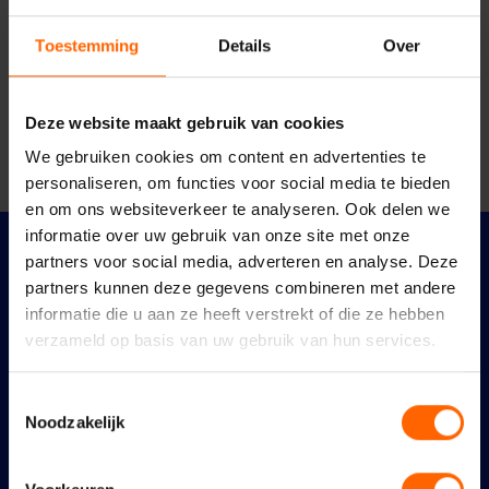
onderwerp?
Toestemming
Details
Over
Neem dan nu contact op met Niek Kraut.
Contact opnemen
Deze website maakt gebruik van cookies
We gebruiken cookies om content en advertenties te
personaliseren, om functies voor social media te bieden
en om ons websiteverkeer te analyseren. Ook delen we
informatie over uw gebruik van onze site met onze
partners voor social media, adverteren en analyse. Deze
Meer nieuws
partners kunnen deze gegevens combineren met andere
informatie die u aan ze heeft verstrekt of die ze hebben
verzameld op basis van uw gebruik van hun services.
Toestemmingsselectie
Noodzakelijk