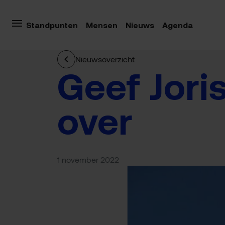
Standpunten
Mensen
Nieuws
Agenda
Nieuwsoverzicht
Geef Jori
over
1 november 2022