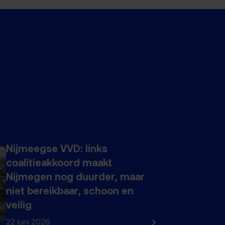
Nijmeegse VVD: links
coalitieakkoord maakt
Nijmegen nog duurder, maar
niet bereikbaar, schoon en
veilig
22 juni 2026