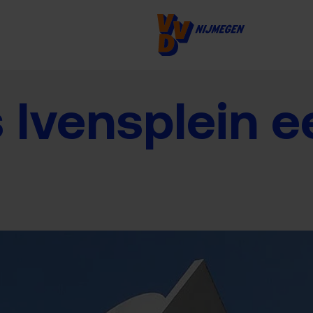
s Ivensplein 