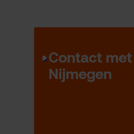
Contact met
Nijmegen