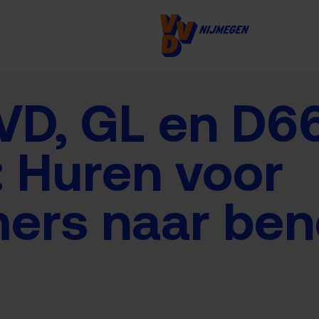
VD, GL en D6
 Huren voor
ers naar ben