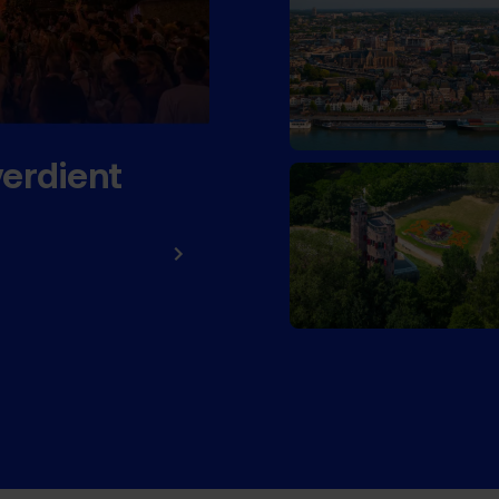
verdient