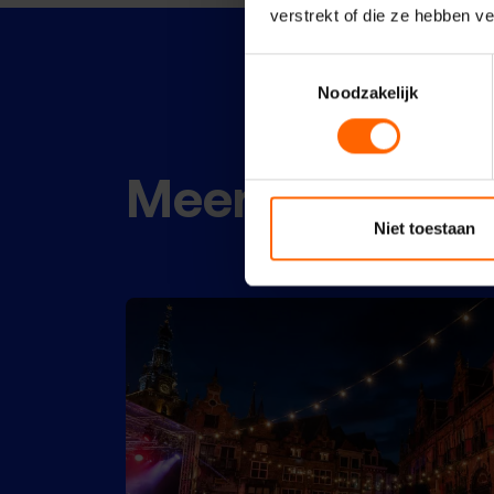
verstrekt of die ze hebben v
Toestemmingsselectie
Noodzakelijk
Meer nieuws
Niet toestaan