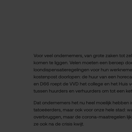
Voor veel ondernemers, van grote zaken tot zelf
komen te liggen. Velen moeten een beroep doen
loondispensatieregelingen voor hun werknemer
kostenpost doorlopen: de huur van een horeca
en D66 roept de VVD het college en het Huis v
tussen huurders en verhuurders om tot een kete
Dat ondernemers het nu heel moeilijk hebben i
tatoeëerders, maar ook voor onze hele stad:
overbruggen, maar de corona-maatregelen lijk
ze ook na de crisis kwijt.