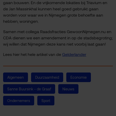
gaan bouwen. En de vrijkomende lokaties bij Triavium en
de Jan Massinkhal kunnen heel goed gebruikt gaan
worden voor waar we in Nijmegen grote behoefte aan
hebben; woningen.
Samen met collega Raadsfracties GewoonNijmegen.nu en
CDA dienen we een amendement in op de stadsbegroting;
wij willen dat Nijmegen deze kans niet voorbij laat gaan!
Lees hier het hele artikel van de
Gelderlander
Algemeen
Duurzaamheid
Economie
Sanne Buursink - de Graaf
Nieuws
Ondernemers
Sport