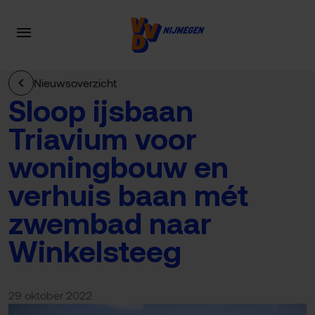
Nieuwsoverzicht
Sloop ijsbaan
Triavium voor
woningbouw en
verhuis baan mét
zwembad naar
Winkelsteeg
29 oktober 2022