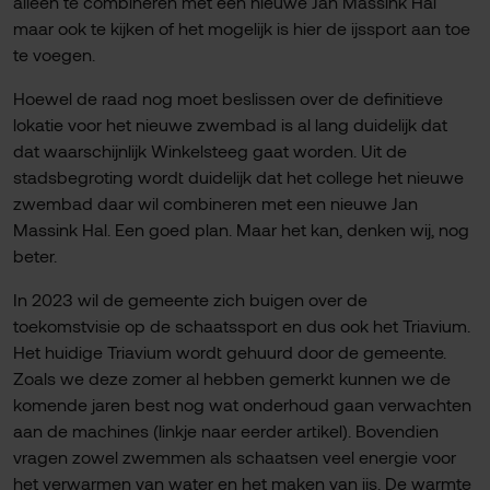
alleen te combineren met een nieuwe Jan Massink Hal
maar ook te kijken of het mogelijk is hier de ijssport aan toe
te voegen.
Hoewel de raad nog moet beslissen over de definitieve
lokatie voor het nieuwe zwembad is al lang duidelijk dat
dat waarschijnlijk Winkelsteeg gaat worden. Uit de
stadsbegroting wordt duidelijk dat het college het nieuwe
zwembad daar wil combineren met een nieuwe Jan
Massink Hal. Een goed plan. Maar het kan, denken wij, nog
beter.
In 2023 wil de gemeente zich buigen over de
toekomstvisie op de schaatssport en dus ook het Triavium.
Het huidige Triavium wordt gehuurd door de gemeente.
Zoals we deze zomer al hebben gemerkt kunnen we de
komende jaren best nog wat onderhoud gaan verwachten
aan de machines (linkje naar eerder artikel). Bovendien
vragen zowel zwemmen als schaatsen veel energie voor
het verwarmen van water en het maken van ijs. De warmte