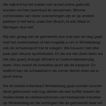
die vrijkomt bij het maken van ijs kan prima gebruikt
worden om het zwembad te verwarmen. Slimme
combinaties van deze voorzieningen zijn er op andere
plekken in het land, zoals Den Bosch, al wel. Maar in
Nijmegen dus niet.
Wij zien graag dat de gemeente dus snel aan de slag gaat
met het onderzoeken of het mogelijk is om in Winkelsteeg
ook de schaatssport toe te voegen. We bouwen niet elke
paar jaar nieuwe sportlokaties. En als we dat doen laten we
het dan goed, energie efficiënt en toekomstbestendig
doen. Voor zowel de breedtse sport als de topsport. En
wellicht kan de schaatshal in de zomer dienst doen als e-
sport arena.
Als de lokatie inderdaad Winkelsteeg gaat worden kunnen
deze gebouwen ook nog dienen als een buffer tussen de
hindercirkels en verkeersstromen van bestaande industrie
op Winkelsteeg en de woningen die de gemeente daar wil