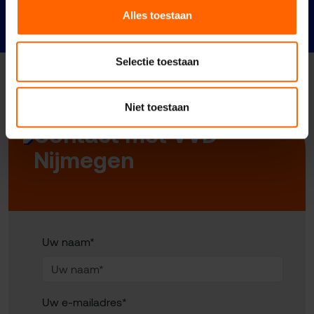
21 juni 2026
Alles toestaan
Selectie toestaan
Niet toestaan
Contact met VVD
Nijmegen
Uw naam*
Uw e-mailadres*