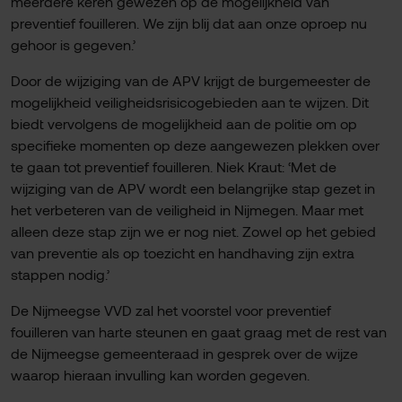
meerdere keren gewezen op de mogelijkheid van
preventief fouilleren. We zijn blij dat aan onze oproep nu
gehoor is gegeven.’
Door de wijziging van de APV krijgt de burgemeester de
mogelijkheid veiligheidsrisicogebieden aan te wijzen. Dit
biedt vervolgens de mogelijkheid aan de politie om op
specifieke momenten op deze aangewezen plekken over
te gaan tot preventief fouilleren. Niek Kraut: ‘Met de
wijziging van de APV wordt een belangrijke stap gezet in
het verbeteren van de veiligheid in Nijmegen. Maar met
alleen deze stap zijn we er nog niet. Zowel op het gebied
van preventie als op toezicht en handhaving zijn extra
stappen nodig.’
De Nijmeegse VVD zal het voorstel voor preventief
fouilleren van harte steunen en gaat graag met de rest van
de Nijmeegse gemeenteraad in gesprek over de wijze
waarop hieraan invulling kan worden gegeven.