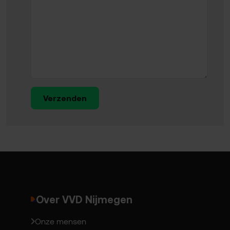
Verzenden
Over VVD Nijmegen
Onze mensen