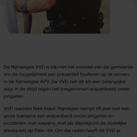
De Nijmeegse VVD is blij met het voorstel van de gemeente
om de mogelijkheid van preventief fouilleren op te nemen
in de Nijmeegse APV. De VVD ziet dit als een belangrijke
stap in de strijd tegen het toegenomen wapenbezit onder
jongeren.
VVD raadslid Niek Kraut: ‘Nijmegen kampt dit jaar met een
grote toename van wapenbezit onder jongeren en
incidenten met wapens, met als dieptepunt de dodelijke
steekpartij op Plein ’44. Om die reden heeft de VVD al