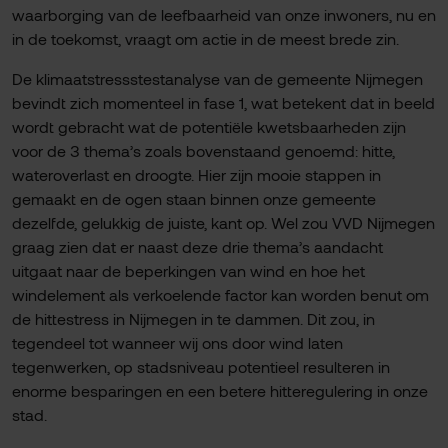
waarborging van de leefbaarheid van onze inwoners, nu en
in de toekomst, vraagt om actie in de meest brede zin.
De klimaatstressstestanalyse van de gemeente Nijmegen
bevindt zich momenteel in fase 1, wat betekent dat in beeld
wordt gebracht wat de potentiële kwetsbaarheden zijn
voor de 3 thema’s zoals bovenstaand genoemd: hitte,
wateroverlast en droogte. Hier zijn mooie stappen in
gemaakt en de ogen staan binnen onze gemeente
dezelfde, gelukkig de juiste, kant op. Wel zou VVD Nijmegen
graag zien dat er naast deze drie thema’s aandacht
uitgaat naar de beperkingen van wind en hoe het
windelement als verkoelende factor kan worden benut om
de hittestress in Nijmegen in te dammen. Dit zou, in
tegendeel tot wanneer wij ons door wind laten
tegenwerken, op stadsniveau potentieel resulteren in
enorme besparingen en een betere hitteregulering in onze
stad.