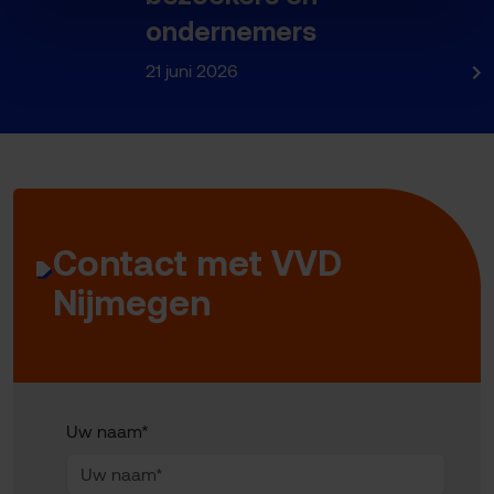
ondernemers
21 juni 2026
Contact met VVD
Nijmegen
Uw naam*