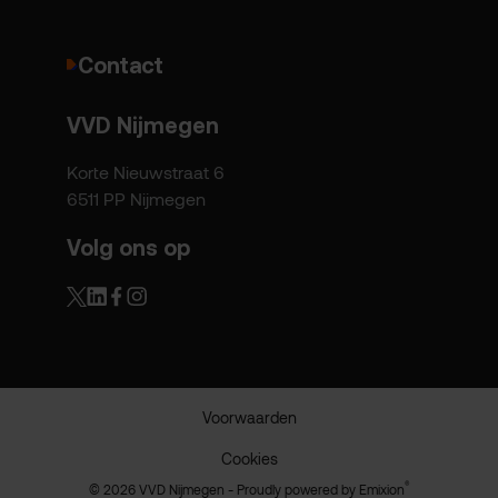
Contact
VVD Nijmegen
Korte Nieuwstraat 6
6511 PP Nijmegen
Volg ons op
Voorwaarden
Cookies
®
© 2026 VVD Nijmegen - Proudly powered by
Emixion