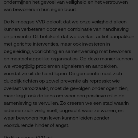
ondermijnen het gevoel van veiligheid en het vertrouwen
van bewoners in hun eigen buurt.
De Nijmeegse VVD gelooft dat we onze veiligheid alleen
kunnen verbeteren door een combinatie van handhaving
en preventie. Dit betekent dat we overlast actief aanpakken
met gerichte interventies, maar ook investeren in
begeleiding, voorlichting en samenwerking met bewoners
en maatschappelijke organisaties. Op deze manier kunnen
we vroegtijdig problemen signaleren en aanpakken,
voordat ze uit de hand lopen. De gemeente moet zich
duidelijk richten op zowel preventie als repressie: wie
overlast veroorzaakt, moet de gevolgen onder ogen zien,
maar krijgt ook de kans om weer een positieve rol in de
samenleving te vervullen. Zo creëren we een stad waarin
iedereen zich veilig voelt, ongeacht waar ze wonen, en
waar bewoners hun leven kunnen leiden zonder
voortdurende hinder of angst.
De Nijmeegse VVD wil: