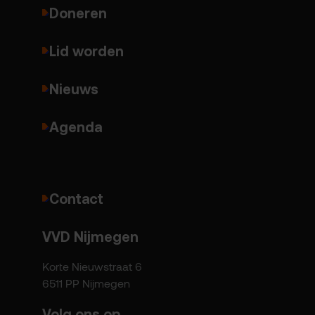
Doneren
Lid worden
Nieuws
Agenda
Contact
VVD Nijmegen
Korte Nieuwstraat 6
6511 PP Nijmegen
Volg ons op