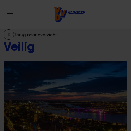
Terug naar overzicht
Veilig