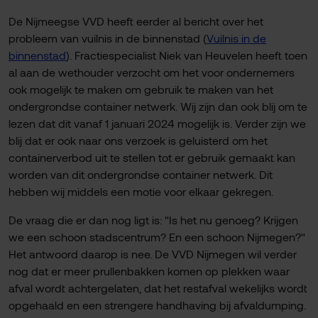
De Nijmeegse VVD heeft eerder al bericht over het
probleem van vuilnis in de binnenstad (
Vuilnis in de
binnenstad
). Fractiespecialist Niek van Heuvelen heeft toen
al aan de wethouder verzocht om het voor ondernemers
ook mogelijk te maken om gebruik te maken van het
ondergrondse container netwerk. Wij zijn dan ook blij om te
lezen dat dit vanaf 1 januari 2024 mogelijk is. Verder zijn we
blij dat er ook naar ons verzoek is geluisterd om het
containerverbod uit te stellen tot er gebruik gemaakt kan
worden van dit ondergrondse container netwerk. Dit
hebben wij middels een motie voor elkaar gekregen.
De vraag die er dan nog ligt is: "Is het nu genoeg? Krijgen
we een schoon stadscentrum? En een schoon Nijmegen?"
Het antwoord daarop is nee. De VVD Nijmegen wil verder
nog dat er meer prullenbakken komen op plekken waar
afval wordt achtergelaten, dat het restafval wekelijks wordt
opgehaald en een strengere handhaving bij afvaldumping.