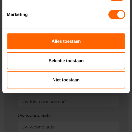
Nijmegen
Marketing
Uw naam*
Alles toestaan
Selectie toestaan
Uw e-mailadres*
Niet toestaan
Uw telefoonnummer*
Uw woonplaats