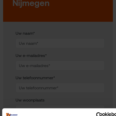
Nijmegen
Uw naam*
Uw e-mailadres*
Uw telefoonnummer*
Uw woonplaats