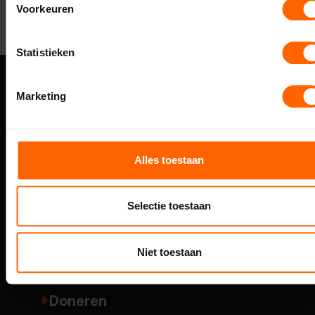
Voorkeuren
Statistieken
Marketing
Over VVD Nijmegen
Onze mensen
Alles toestaan
Thema's
Selectie toestaan
Standpunten
Niet toestaan
Verkiezingsprogamma
Doneren