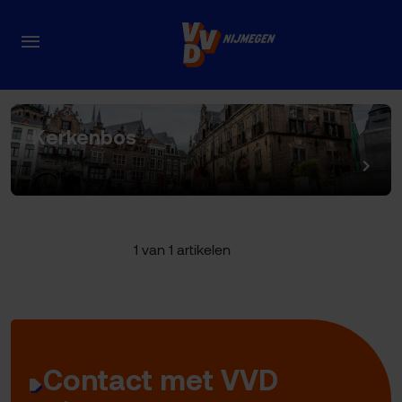
Onderwerpe
Kerkenbos
1 van 1 artikelen
Contact met VVD