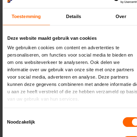
Geadresseerde
Toestemming
Details
Over
Uw vraag of opmerking
Deze website maakt gebruik van cookies
We gebruiken cookies om content en advertenties te
personaliseren, om functies voor social media te bieden en
om ons websiteverkeer te analyseren. Ook delen we
informatie over uw gebruik van onze site met onze partners
voor social media, adverteren en analyse. Deze partners
kunnen deze gegevens combineren met andere informatie di
u aan ze heeft verstrekt of die ze hebben verzameld op basi
van uw gebruik van hun services.
Toestemmingsselectie
Noodzakelijk
Verzenden