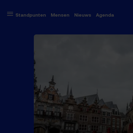
Onderwe
Standpunten
Mensen
Nieuws
Agenda