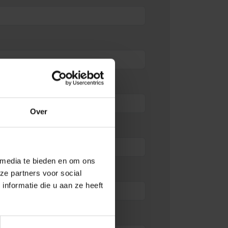
Over
 media te bieden en om ons
ze partners voor social
nformatie die u aan ze heeft