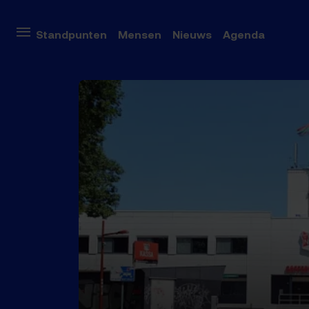
Onderwe
Standpunten
Mensen
Nieuws
Agenda