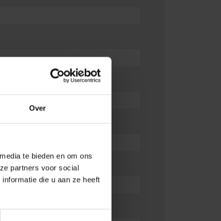
Over
 media te bieden en om ons
ze partners voor social
nformatie die u aan ze heeft