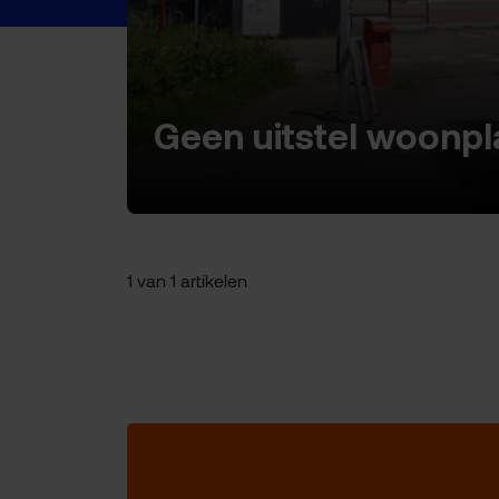
Geen uitstel woonpl
1 van 1 artikelen