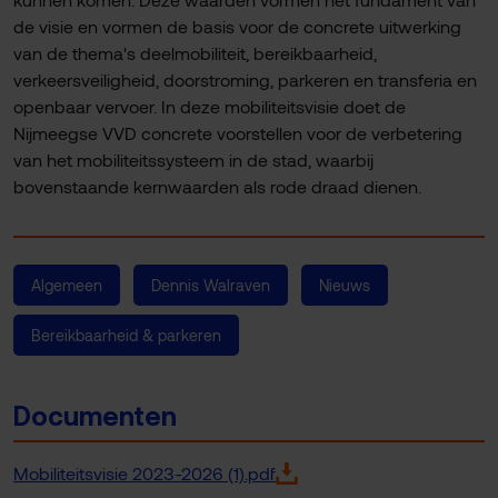
de visie en vormen de basis voor de concrete uitwerking
van de thema's deelmobiliteit, bereikbaarheid,
verkeersveiligheid, doorstroming, parkeren en transferia en
openbaar vervoer. In deze mobiliteitsvisie doet de
Nijmeegse VVD concrete voorstellen voor de verbetering
van het mobiliteitssysteem in de stad, waarbij
bovenstaande kernwaarden als rode draad dienen.
Algemeen
Dennis Walraven
Nieuws
Bereikbaarheid & parkeren
Documenten
Mobiliteitsvisie 2023-2026 (1).pdf