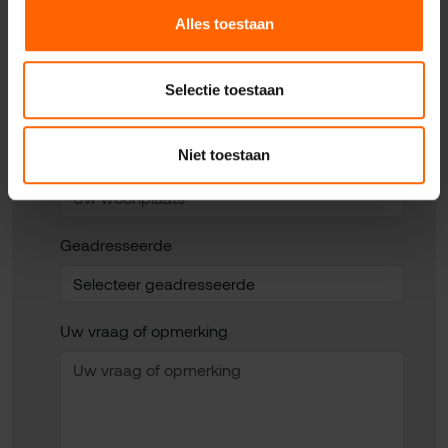
Alles toestaan
Uw telefoonnummer*
Selectie toestaan
Niet toestaan
Uw woonplaats
Geadresseerde
Uw vraag of opmerking