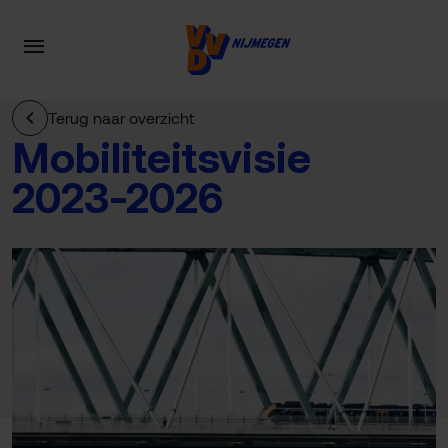
Terug naar overzicht
Mobiliteitsvisie
2023-2026