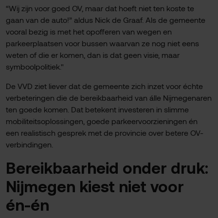
“Wij zijn voor goed OV, maar dat hoeft niet ten koste te
gaan van de auto!” aldus Nick de Graaf. Als de gemeente
vooral bezig is met het opofferen van wegen en
parkeerplaatsen voor bussen waarvan ze nog niet eens
weten of die er komen, dan is dat geen visie, maar
symboolpolitiek."
De VVD ziet liever dat de gemeente zich inzet voor échte
verbeteringen die de bereikbaarheid van álle Nijmegenaren
ten goede komen. Dat betekent investeren in slimme
mobiliteitsoplossingen, goede parkeervoorzieningen én
een realistisch gesprek met de provincie over betere OV-
verbindingen.
Bereikbaarheid onder druk:
Nijmegen kiest niet voor
én-én