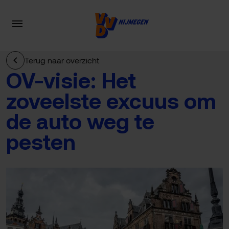
Terug naar overzicht
OV-visie: Het
zoveelste excuus om
de auto weg te
pesten