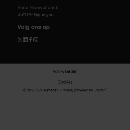
Korte Nieuwstraat 6
6511 PP Nijmegen
Volg ons op
Voorwaarden
Cookies
®
© 2026 VVD Nijmegen - Proudly powered by
Emixion