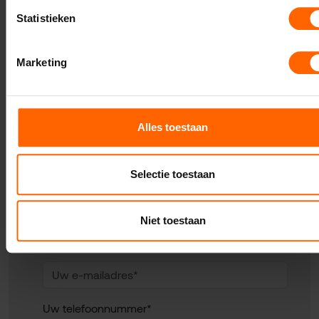
Statistieken
Marketing
Contact met VVD
Nijmegen
Alles toestaan
Selectie toestaan
Uw naam*
Niet toestaan
Uw e-mailadres*
Uw telefoonnummer*