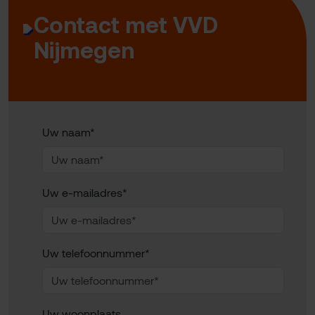
Contact met VVD
Nijmegen
Uw naam*
Uw e-mailadres*
Uw telefoonnummer*
Uw woonplaats