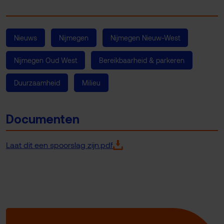
Nieuws
Nijmegen
Nijmegen Nieuw-West
Nijmegen Oud West
Bereikbaarheid & parkeren
Duurzaamheid
Milieu
Documenten
Laat dit een spoorslag zijn.pdf