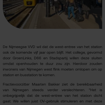
De Nijmeegse VVD wil dat de west-entree van het station
ook de komende vijf jaar open blijft. Het college, gevormd
door GroenLinks, D66 en Stadspartij willen deze sluiten
omdat openhouden te duur zou zijn. Hierdoor zouden
inwoners van Nijmegen west flink moeten omlopen om op
station en busstation te komen.
Fractievoorzitter Maarten Bakker ziet de bereikbaarheid
van Nijmegen steeds verder verslechteren. “Het is
onbegrijpelijk dat de west-entree van het station dicht
gaat. We willen juist OV-gebruik stimuleren en met deze