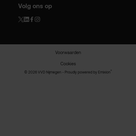
Volg ons op
Voorwaarden
Cookies
®
© 2026 VVD Nijmegen - Proudly powered by
Emixion