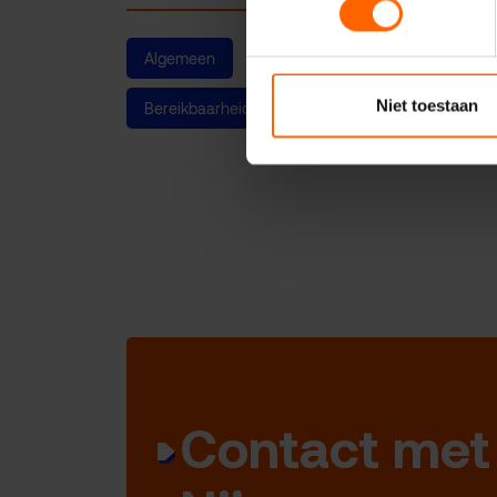
Algemeen
Nick de Graaf
Nieuws
Niet toestaan
Bereikbaarheid & parkeren
Contact met