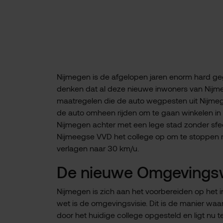
Nijmegen is de afgelopen jaren enorm hard gegr
denken dat al deze nieuwe inwoners van Nijmeg
maatregelen die de auto wegpesten uit Nijm
de auto omheen rijden om te gaan winkelen in 
Nijmegen achter met een lege stad zonder sfee
Nijmeegse VVD het college op om te stoppen m
verlagen naar 30 km/u.
De nieuwe Omgevings
Nijmegen is zich aan het voorbereiden op het
wet is de omgevingsvisie. Dit is de manier waa
door het huidige college opgesteld en ligt nu