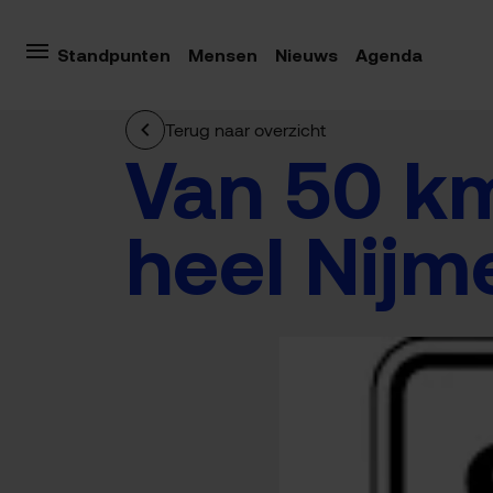
Standpunten
Mensen
Nieuws
Agenda
Terug naar overzicht
Van 50 km
heel Nij