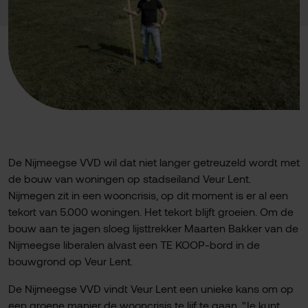
De Nijmeegse VVD wil dat niet langer getreuzeld wordt met
de bouw van woningen op stadseiland Veur Lent.
Nijmegen zit in een wooncrisis, op dit moment is er al een
tekort van 5.000 woningen. Het tekort blijft groeien. Om de
bouw aan te jagen sloeg lijsttrekker Maarten Bakker van de
Nijmeegse liberalen alvast een TE KOOP-bord in de
bouwgrond op Veur Lent.
De Nijmeegse VVD vindt Veur Lent een unieke kans om op
een groene manier de wooncrisis te lijf te gaan. "Je kunt