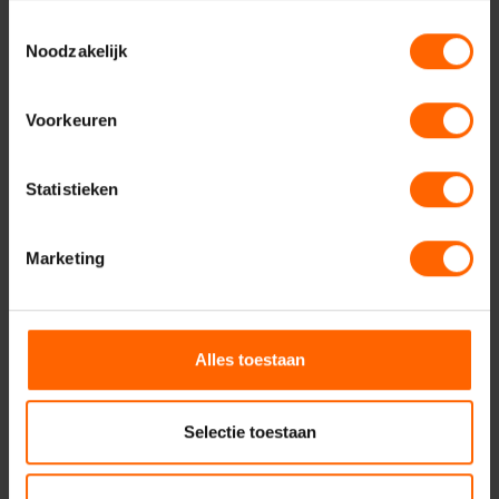
Toestemmingsselectie
Noodzakelijk
Uw naam*
Voorkeuren
Uw e-mailadres*
Statistieken
Uw telefoonnummer*
Marketing
Uw woonplaats
Alles toestaan
Selectie toestaan
Geadresseerde