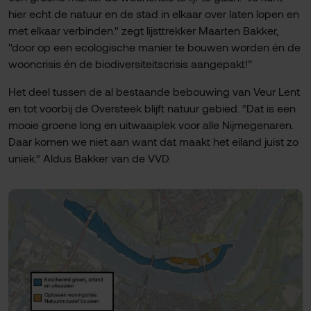
hier echt de natuur en de stad in elkaar over laten lopen en
met elkaar verbinden." zegt lijsttrekker Maarten Bakker,
"door op een ecologische manier te bouwen worden én de
wooncrisis én de biodiversiteitscrisis aangepakt!”
Het deel tussen de al bestaande bebouwing van Veur Lent
en tot voorbij de Oversteek blijft natuur gebied. “Dat is een
mooie groene long en uitwaaiplek voor alle Nijmegenaren.
Daar komen we niet aan want dat maakt het eiland juist zo
uniek.” Aldus Bakker van de VVD.