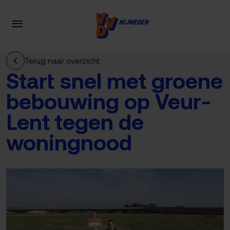
Terug naar overzicht
Start snel met groene
bebouwing op Veur-
Lent tegen de
woningnood