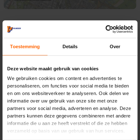
Nieuws
Wonen
Milieu
Toestemming
Details
Over
Deze website maakt gebruik van cookies
We gebruiken cookies om content en advertenties te
personaliseren, om functies voor social media te bieden
en om ons websiteverkeer te analyseren. Ook delen we
informatie over uw gebruik van onze site met onze
Contact met VVD
partners voor social media, adverteren en analyse. Deze
Nijmegen
partners kunnen deze gegevens combineren met andere
informatie die u aan ze heeft verstrekt of die ze hebben
verzameld op basis van uw gebruik van hun services.