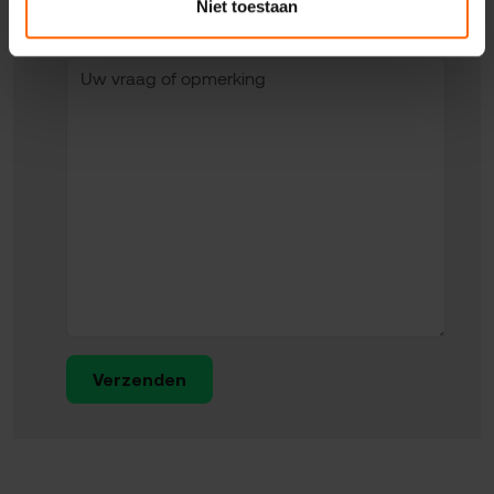
Niet toestaan
Uw vraag of opmerking
Verzenden