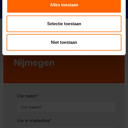
21 juni 2026
Alles toestaan
Selectie toestaan
Niet toestaan
Contact met VVD
Nijmegen
Uw naam*
Uw e-mailadres*