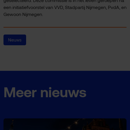
geselecteerd. Deze commissie is in het leven geroepen na
een initiatiefvoorstel van VVD, Stadpartij Nijmegen, PvdA, en
Gewoon Nijmegen.
Nieuws
Meer nieuws