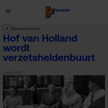
Nieuwsoverzicht
Hof van Holland
wordt
verzetsheldenbuurt
2 april 2021