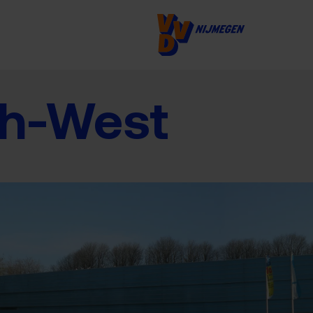
h-West