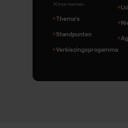
Onze mensen
Li
Thema's
Ni
Standpunten
Ag
Verkiezingsprogamma