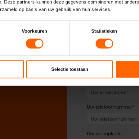
e. Deze partners kunnen deze gegevens combineren met andere i
erzameld op basis van uw gebruik van hun services.
Voorkeuren
Statistieken
Uw naam*
 VVD
Selectie toestaan
Uw e-mailadres*
Uw telefoonnummer*
Uw woonplaats