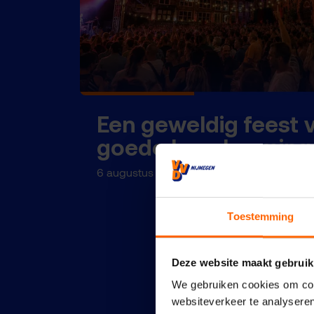
Een geweldig feest 
goede bescherming
6 augustus 2026
Toestemming
Deze website maakt gebruik
We gebruiken cookies om cont
websiteverkeer te analyseren