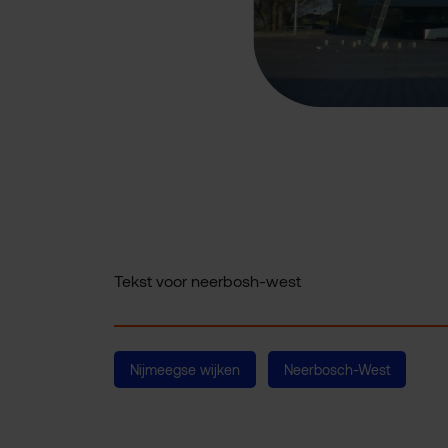
Tekst voor neerbosh-west
Nijmeegse wijken
Neerbosch-West