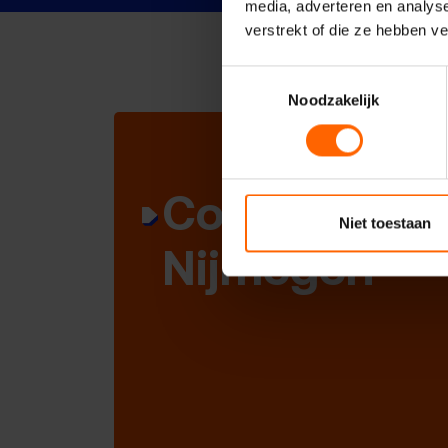
media, adverteren en analys
verstrekt of die ze hebben v
Toestemmingsselectie
Noodzakelijk
Contact met
Niet toestaan
Nijmegen