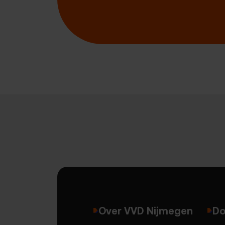
Over VVD Nijmegen
Do