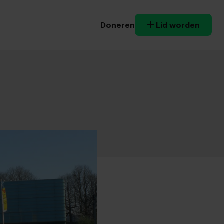
Doneren
Lid worden