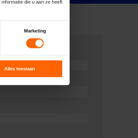
nformatie die u aan ze heeft
Marketing
Alles toestaan