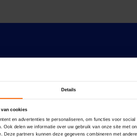
Details
 van cookies
ent en advertenties te personaliseren, om functies voor social
. Ook delen we informatie over uw gebruik van onze site met on
e. Deze partners kunnen deze gegevens combineren met andere i