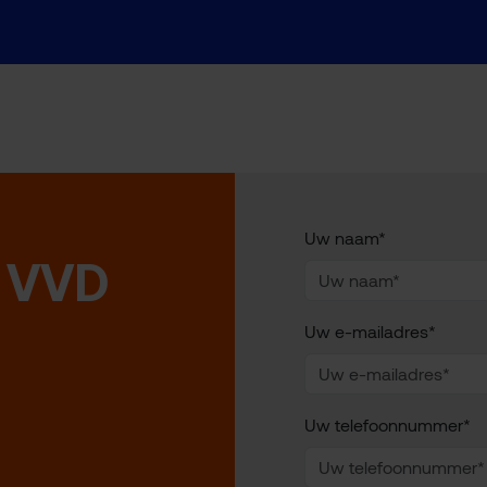
Uw naam*
 VVD
Uw e-mailadres*
Uw telefoonnummer*