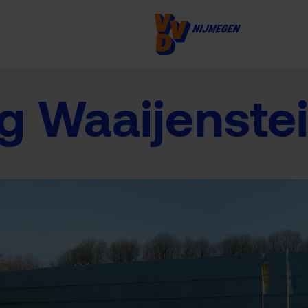
ng Waaijenste