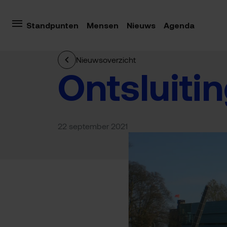
Standpunten
Mensen
Nieuws
Agenda
Nieuwsoverzicht
Ontsluiti
22 september 2021