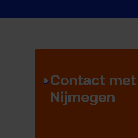
Contact met
Nijmegen