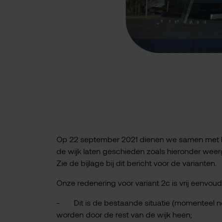
Op 22 september 2021 dienen we samen met het
de wijk laten geschieden zoals hieronder weerg
Zie de bijlage bij dit bericht voor de varianten.
Onze redenering voor variant 2c is vrij eenvoudi
- Dit is de bestaande situatie (momenteel nog
worden door de rest van de wijk heen;