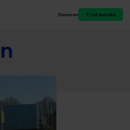
Doneren
Lid worden
in