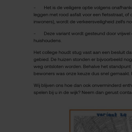
- Het is de veiligere optie volgens onafhanke
leggen met rood asfalt voor een fietsstraat, o
inwoners), wordt de verkeersveiligheid zelfs no
- Deze variant wordt gesteund door vrijwel 
huishoudens.
Het college houdt stug vast aan een besluit dat
gebied. De huizen stonden er bijvoorbeeld nog
weg ontsloten worden. Behalve het standpunt v
bewoners was onze keuze dus snel gemaakt. Hope
Wij blijven ons hoe dan ook onverminderd entho
spelen bij u in de wijk? Neem dan gerust cont