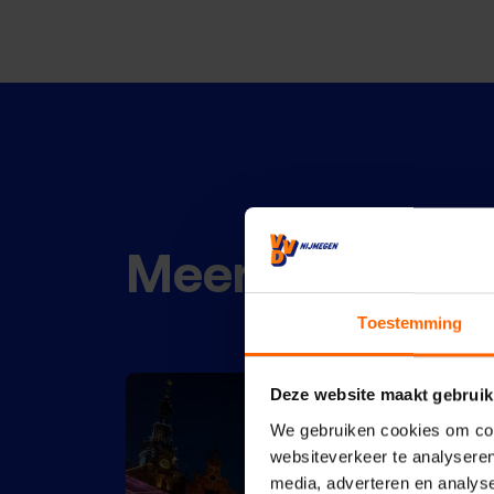
Meer nieuws
Toestemming
Deze website maakt gebruik
We gebruiken cookies om cont
websiteverkeer te analyseren
media, adverteren en analys