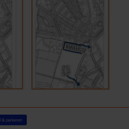
d & parkeren