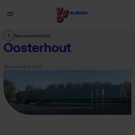
Nieuwsoverzicht
Oosterhout
15 november 2021