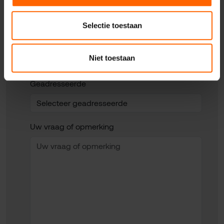
Selectie toestaan
Uw woonplaats
Niet toestaan
Geadresseerde
Uw vraag of opmerking