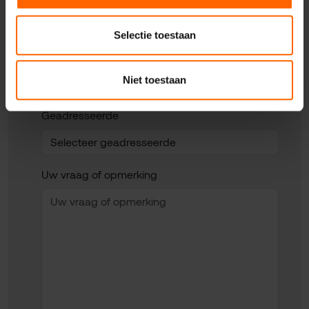
Selectie toestaan
Uw woonplaats
Niet toestaan
Geadresseerde
Uw vraag of opmerking