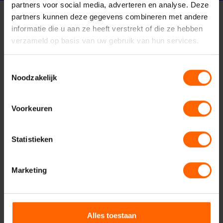
partners voor social media, adverteren en analyse. Deze
partners kunnen deze gegevens combineren met andere
informatie die u aan ze heeft verstrekt of die ze hebben
verzameld op basis van uw gebruik van hun services.
Contact met VVD
Toestemmingsselectie
Nijmegen
Noodzakelijk
Voorkeuren
Uw naam*
Statistieken
Marketing
Uw e-mailadres*
Alles toestaan
Uw telefoonnummer*