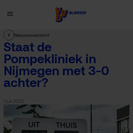
Nieuwsoverzicht
Staat de
Pompekliniek in
Nijmegen met 3-0
achter?
1 juli 2022