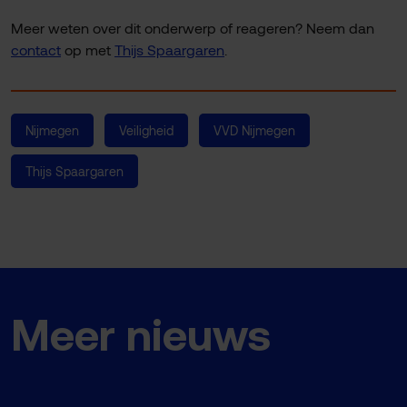
Meer weten over dit onderwerp of reageren? Neem dan
contact
op met
Thijs Spaargaren
.
Nijmegen
Veiligheid
VVD Nijmegen
Thijs Spaargaren
Meer nieuws