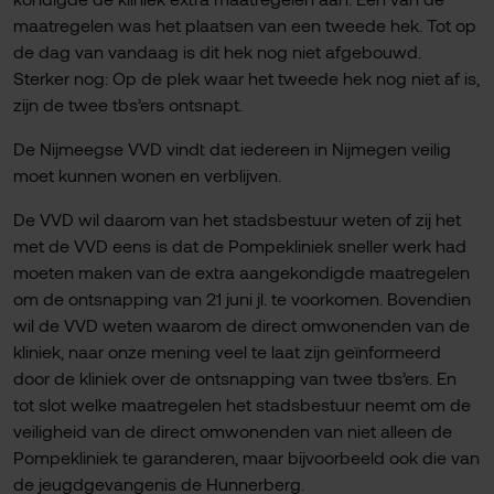
maatregelen was het plaatsen van een tweede hek. Tot op
de dag van vandaag is dit hek nog niet afgebouwd.
Sterker nog: Op de plek waar het tweede hek nog niet af is,
zijn de twee tbs’ers ontsnapt.
De Nijmeegse VVD vindt dat iedereen in Nijmegen veilig
moet kunnen wonen en verblijven.
De VVD wil daarom van het stadsbestuur weten of zij het
met de VVD eens is dat de Pompekliniek sneller werk had
moeten maken van de extra aangekondigde maatregelen
om de ontsnapping van 21 juni jl. te voorkomen. Bovendien
wil de VVD weten waarom de direct omwonenden van de
kliniek, naar onze mening veel te laat zijn geïnformeerd
door de kliniek over de ontsnapping van twee tbs’ers. En
tot slot welke maatregelen het stadsbestuur neemt om de
veiligheid van de direct omwonenden van niet alleen de
Pompekliniek te garanderen, maar bijvoorbeeld ook die van
de jeugdgevangenis de Hunnerberg.