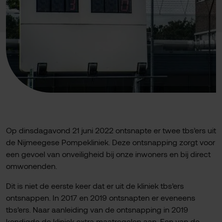
Op dinsdagavond 21 juni 2022 ontsnapte er twee tbs’ers uit
de Nijmeegese Pompekliniek. Deze ontsnapping zorgt voor
een gevoel van onveiligheid bij onze inwoners en bij direct
omwonenden.
Dit is niet de eerste keer dat er uit de kliniek tbs’ers
ontsnappen. In 2017 en 2019 ontsnapten er eveneens
tbs’ers. Naar aanleiding van de ontsnapping in 2019
kondigde de kliniek extra maatregelen aan. Een van de