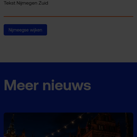
Tekst Nijmegen Zuid
Nijmeegse wijken
Meer nieuws