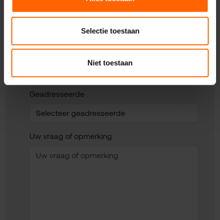
Uw telefoonnummer*
Selectie toestaan
Uw woonplaats
Niet toestaan
Geadresseerde
Uw vraag of opmerking