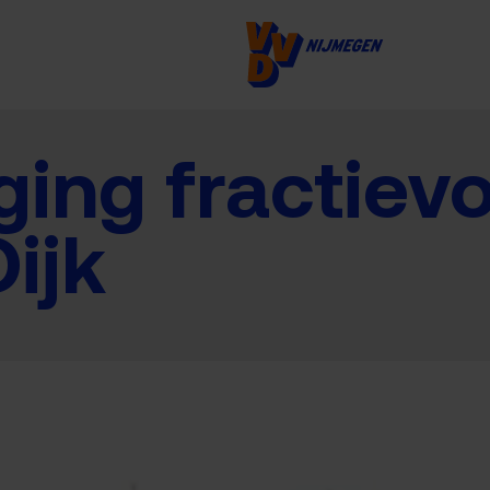
ing fractievo
ijk