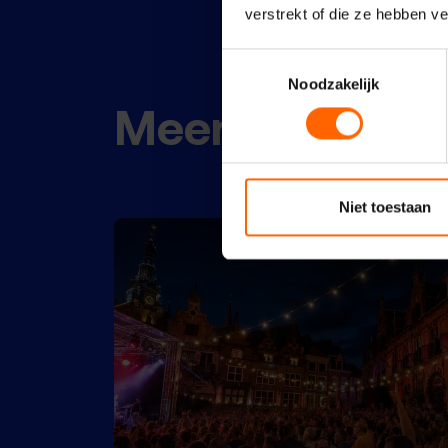
verstrekt of die ze hebben v
Toestemmingsselectie
Noodzakelijk
Meer nieuws
Niet toestaan