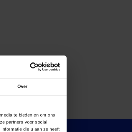
Over
 media te bieden en om ons
ze partners voor social
nformatie die u aan ze heeft