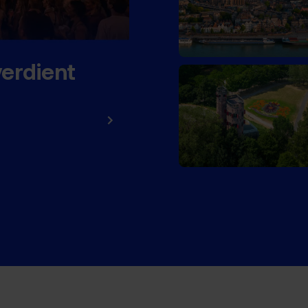
verdient