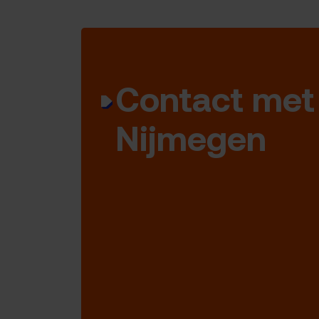
Contact met
Nijmegen