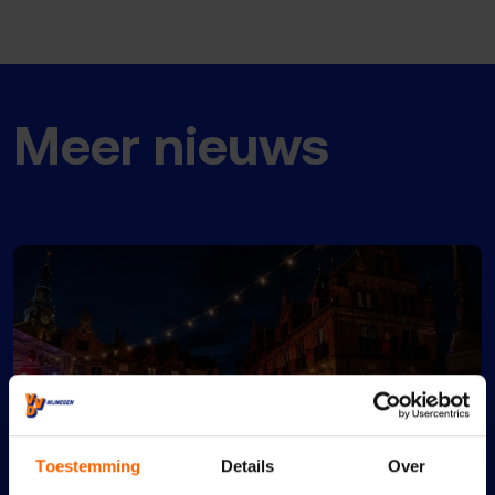
Meer nieuws
Toestemming
Details
Over