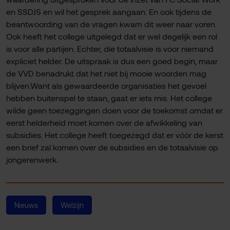
en SSDJS en wil het gesprek aangaan. En ook tijdens de
beantwoording van de vragen kwam dit weer naar voren.
Ook heeft het college uitgelegd dat er wel degelijk een rol
is voor alle partijen. Echter, die totaalvisie is voor niemand
expliciet helder. De uitspraak is dus een goed begin, maar
de VVD benadrukt dat het niet bij mooie woorden mag
blijven.Want als gewaardeerde organisaties het gevoel
hebben buitenspel te staan, gaat er iets mis. Het college
wilde geen toezeggingen doen voor de toekomst omdat er
eerst helderheid moet komen over de afwikkeling van
subsidies. Het college heeft toegezegd dat er vóór de kerst
een brief zal komen over de subsidies en de totaalvisie op
jongerenwerk.
Nieuws
Welzijn