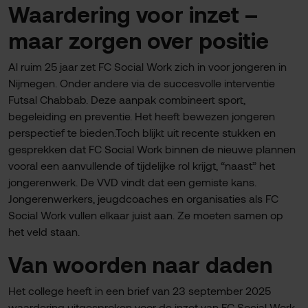
Waardering voor inzet –
maar zorgen over positie
Al ruim 25 jaar zet FC Social Work zich in voor jongeren in
Nijmegen. Onder andere via de succesvolle interventie
Futsal Chabbab. Deze aanpak combineert sport,
begeleiding en preventie. Het heeft bewezen jongeren
perspectief te bieden.Toch blijkt uit recente stukken en
gesprekken dat FC Social Work binnen de nieuwe plannen
vooral een aanvullende of tijdelijke rol krijgt, “naast” het
jongerenwerk. De VVD vindt dat een gemiste kans.
Jongerenwerkers, jeugdcoaches en organisaties als FC
Social Work vullen elkaar juist aan. Ze moeten samen op
het veld staan.
Van woorden naar daden
Het college heeft in een brief van 23 september 2025
waardering uitgesproken voor de inzet van FC Social Work