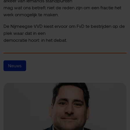
afkeer van iemands standpunten
mag wat ons betreft niet de reden zijn om een fractie het
werk onmogelijk te maken.
De Nijmeegse VVD kiest ervoor om FvD te bestrijden op de
plek waar dat in een
democratie hoort: in het debat.
Nieuws