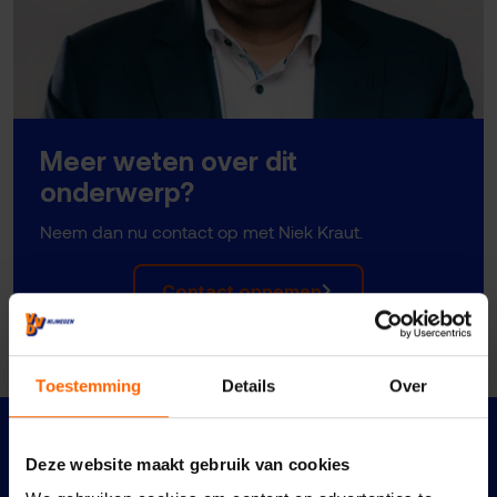
Meer weten over dit
onderwerp?
Neem dan nu contact op met Niek Kraut.
Contact opnemen
Toestemming
Details
Over
Meer nieuws
Deze website maakt gebruik van cookies