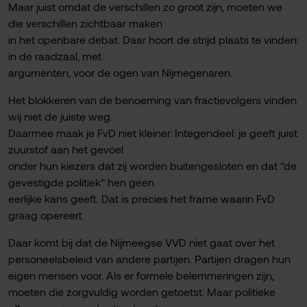
Maar juist omdat de verschillen zo groot zijn, moeten we
die verschillen zichtbaar maken
in het openbare debat. Daar hoort de strijd plaats te vinden:
in de raadzaal, met
argumenten, voor de ogen van Nijmegenaren.
Het blokkeren van de benoeming van fractievolgers vinden
wij niet de juiste weg.
Daarmee maak je FvD niet kleiner. Integendeel: je geeft juist
zuurstof aan het gevoel
onder hun kiezers dat zij worden buitengesloten en dat “de
gevestigde politiek” hen geen
eerlijke kans geeft. Dat is precies het frame waarin FvD
graag opereert.
Daar komt bij dat de Nijmeegse VVD niet gaat over het
personeelsbeleid van andere partijen. Partijen dragen hun
eigen mensen voor. Als er formele belemmeringen zijn,
moeten die zorgvuldig worden getoetst. Maar politieke