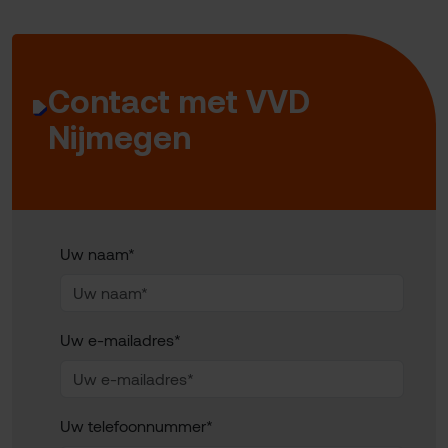
Contact met VVD
Nijmegen
Uw naam*
Uw e-mailadres*
Uw telefoonnummer*