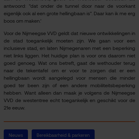
antwoord: "dat onder de tunnel door naar de voorkant
eigenlijk ook al een grote hellingbaan is". Daar kan ik me erg
boos om maken.’
Voor de Nijmeegse VVD geldt dat nieuwe ontwikkelingen in
de stad toegankelijk moeten zijn. We gaan voor een
inclusieve stad, en laten Nijmegenaren met een beperking
niet links liggen. Het huidige plan is voor ons daarom niet
goed genoeg. Wat ons betreft, gaat de wethouder terug
naar de tekentafel om er voor te zorgen dat er een
hellingbaan wordt aangelegd voor mensen die minder
goed ter been zijn of een andere mobiliteitsbeperking
hebben. Want alleen dan maak je volgens de Nijmeegse
VVD de westentree echt toegankelijk en geschikt voor de
21e eeuw.
Nieuws
Bereikbaarheid & parkeren