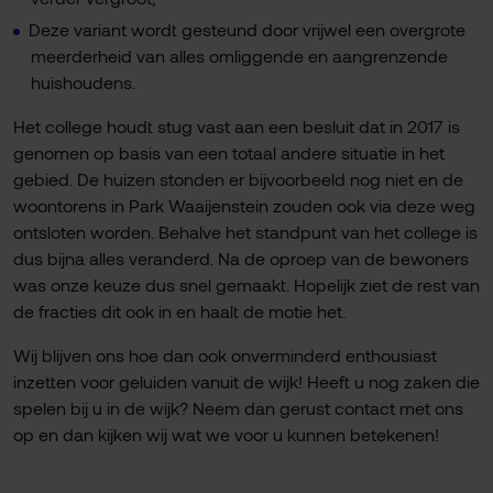
Deze variant wordt gesteund door vrijwel een overgrote
meerderheid van alles omliggende en aangrenzende
huishoudens.
Het college houdt stug vast aan een besluit dat in 2017 is
genomen op basis van een totaal andere situatie in het
gebied. De huizen stonden er bijvoorbeeld nog niet en de
woontorens in Park Waaijenstein zouden ook via deze weg
ontsloten worden. Behalve het standpunt van het college is
dus bijna alles veranderd. Na de oproep van de bewoners
was onze keuze dus snel gemaakt. Hopelijk ziet de rest van
de fracties dit ook in en haalt de motie het.
Wij blijven ons hoe dan ook onverminderd enthousiast
inzetten voor geluiden vanuit de wijk! Heeft u nog zaken die
spelen bij u in de wijk? Neem dan gerust contact met ons
op en dan kijken wij wat we voor u kunnen betekenen!