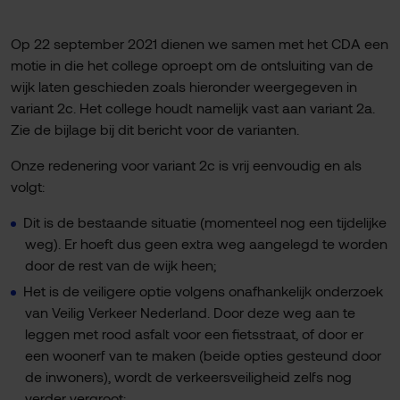
Op 22 september 2021 dienen we samen met het CDA een
motie in die het college oproept om de ontsluiting van de
wijk laten geschieden zoals hieronder weergegeven in
variant 2c. Het college houdt namelijk vast aan variant 2a.
Zie de bijlage bij dit bericht voor de varianten.
Onze redenering voor variant 2c is vrij eenvoudig en als
volgt:
Dit is de bestaande situatie (momenteel nog een tijdelijke
weg). Er hoeft dus geen extra weg aangelegd te worden
door de rest van de wijk heen;
Het is de veiligere optie volgens onafhankelijk onderzoek
van Veilig Verkeer Nederland. Door deze weg aan te
leggen met rood asfalt voor een fietsstraat, of door er
een woonerf van te maken (beide opties gesteund door
de inwoners), wordt de verkeersveiligheid zelfs nog
verder vergroot;