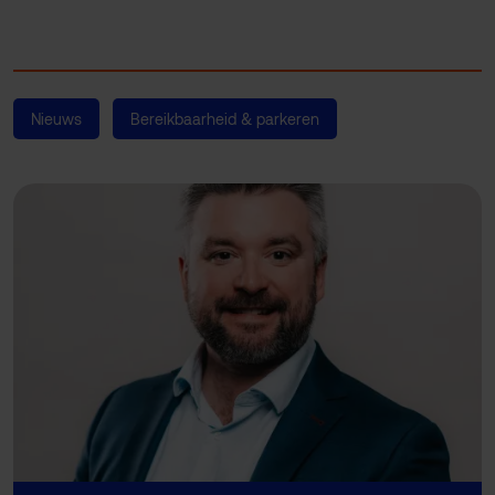
Nieuws
Bereikbaarheid & parkeren