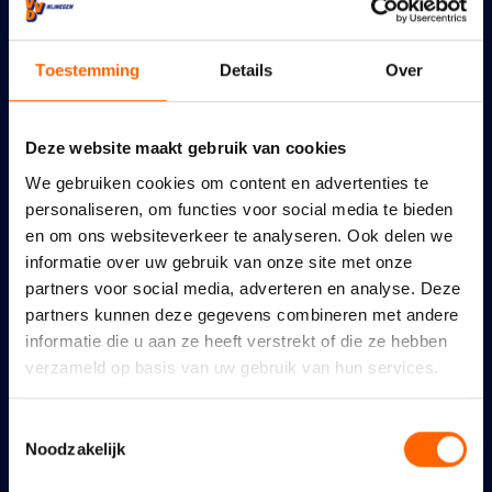
Toestemming
Details
Over
Deze website maakt gebruik van cookies
We gebruiken cookies om content en advertenties te
personaliseren, om functies voor social media te bieden
en om ons websiteverkeer te analyseren. Ook delen we
Een geweldig feest verdient
informatie over uw gebruik van onze site met onze
goede bescherming
partners voor social media, adverteren en analyse. Deze
partners kunnen deze gegevens combineren met andere
6 augustus 2026
informatie die u aan ze heeft verstrekt of die ze hebben
verzameld op basis van uw gebruik van hun services.
Toestemmingsselectie
Noodzakelijk
Maidenspeech Dennis