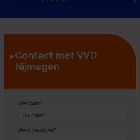
21 juni 2026
Contact met VVD
Nijmegen
Uw naam*
Uw e-mailadres*