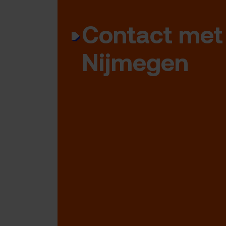
Contact met
Nijmegen