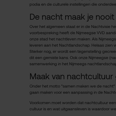
podia en de culturele instellingen die onderd
De nacht maak je nooit 
Over het algemeen staat er in de Nachtvisie he
voorbespreking heeft de Nijmeegse VVD aand
onze stad het nachtleven maken. Als Nijmeegse V
leveren aan het Nachtlandschap. Helaas zien we
Sterker nog, er wordt een tegenstelling gecre
dit een gemiste kans. Ook onze Nijmeegse (nac
samenwerking in het Nijmeegs nachtlandscha
Maak van nachtcultuur 
Onder het motto “samen maken we de nacht” z
gaan maken voor een aanpassing in de Nachtv
Voorkomen moet worden dat nachtcultuur een 
cultuur is en wat uitgaansleven is waardoor we 