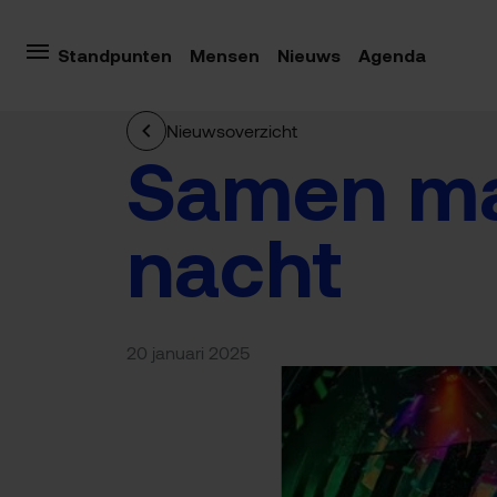
Standpunten
Mensen
Nieuws
Agenda
Nieuwsoverzicht
Samen ma
nacht
20 januari 2025