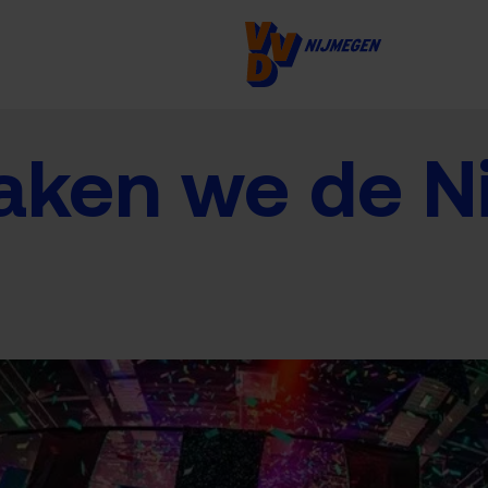
ken we de N