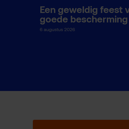
Een geweldig feest 
goede bescherming
6 augustus 2026