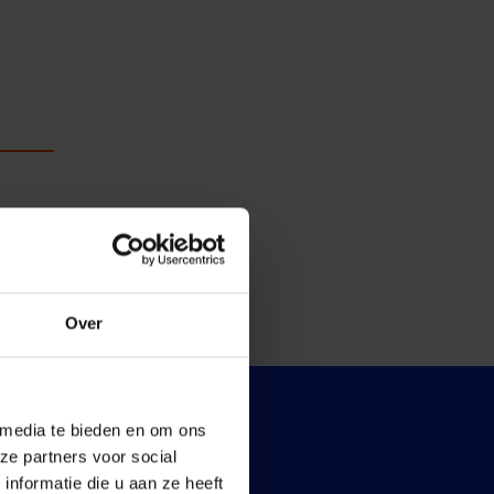
Over
 media te bieden en om ons
ze partners voor social
nformatie die u aan ze heeft