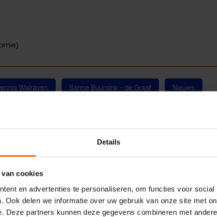
omie)
ennis Walraven
Sanne Buursink - de Graaf
Nieuws
Details
 van cookies
ent en advertenties te personaliseren, om functies voor social
. Ook delen we informatie over uw gebruik van onze site met on
e. Deze partners kunnen deze gegevens combineren met andere i