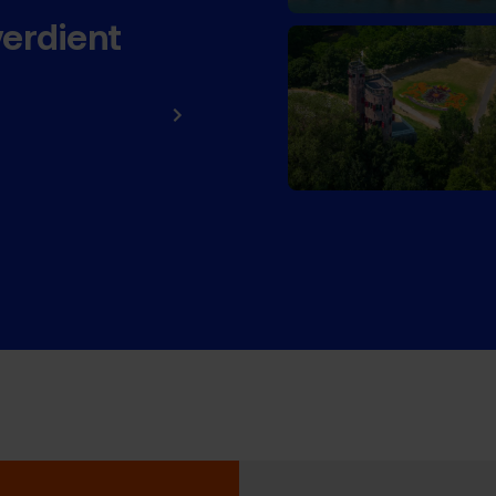
verdient