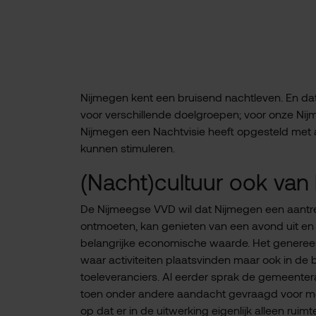
Nijmegen kent een bruisend nachtleven. En d
voor verschillende doelgroepen; voor onze N
Nijmegen een Nachtvisie heeft opgesteld met 
kunnen stimuleren.
(Nacht)cultuur ook van
De Nijmeegse VVD wil dat Nijmegen een aantrek
ontmoeten, kan genieten van een avond uit en 
belangrijke economische waarde. Het genereert
waar activiteiten plaatsvinden maar ook in de
toeleveranciers. Al eerder sprak de gemeente
toen onder andere aandacht gevraagd voor mee
op dat er in de uitwerking eigenlijk alleen rui