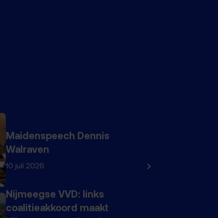
Maidenspeech Dennis
Walraven
10 juli 2026
Nijmeegse VVD: links
coalitieakkoord maakt