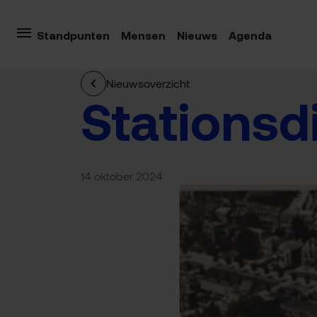
Standpunten
Mensen
Nieuws
Agenda
Nieuwsoverzicht
Stationsd
14 oktober 2024