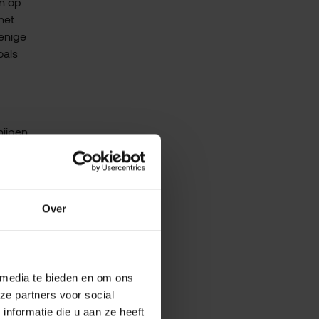
an op
het
 enige
oals
ijpen.
het
al geen
Over
 ons
or het
 media te bieden en om ons
ze partners voor social
nformatie die u aan ze heeft
 zal