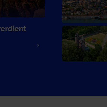
verdient