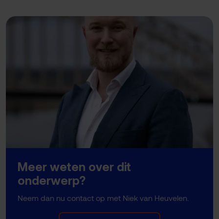
Meer weten over dit
onderwerp?
Neem dan nu contact op met Niek van Heuvelen.