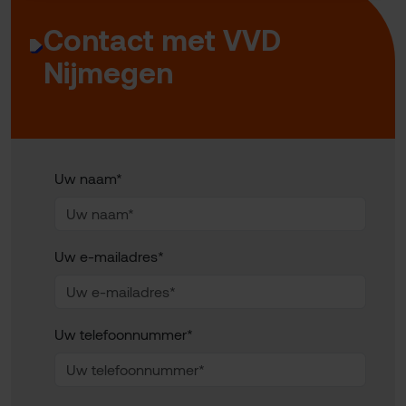
Contact met VVD
Nijmegen
Uw naam*
Uw e-mailadres*
Uw telefoonnummer*