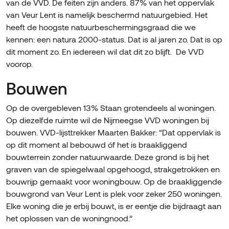
van de VVD. De feiten zijn anders. 87% van het oppervlak
van Veur Lent is namelijk beschermd natuurgebied. Het
heeft de hoogste natuurbeschermingsgraad die we
kennen: een natura 2000-status. Dat is al jaren zo. Dat is op
dit moment zo. En iedereen wil dat dit zo blijft. De VVD
voorop.
Bouwen
Op de overgebleven 13% Staan grotendeels al woningen.
Op diezelfde ruimte wil de Nijmeegse VVD woningen bij
bouwen. VVD-lijsttrekker Maarten Bakker: “Dat oppervlak is
op dit moment al bebouwd óf het is braakliggend
bouwterrein zonder natuurwaarde. Deze grond is bij het
graven van de spiegelwaal opgehoogd, strakgetrokken en
bouwrijp gemaakt voor woningbouw. Op de braakliggende
bouwgrond van Veur Lent is plek voor zeker 250 woningen.
Elke woning die je erbij bouwt, is er eentje die bijdraagt aan
het oplossen van de woningnood.”