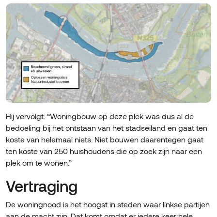
Hij vervolgt: “Woningbouw op deze plek was dus al de
bedoeling bij het ontstaan van het stadseiland en gaat ten
koste van helemaal niets. Niet bouwen daarentegen gaat
ten koste van 250 huishoudens die op zoek zijn naar een
plek om te wonen.”
Vertraging
De woningnood is het hoogst in steden waar linkse partijen
aan de macht zijn. Dat komt omdat er iedere keer hele