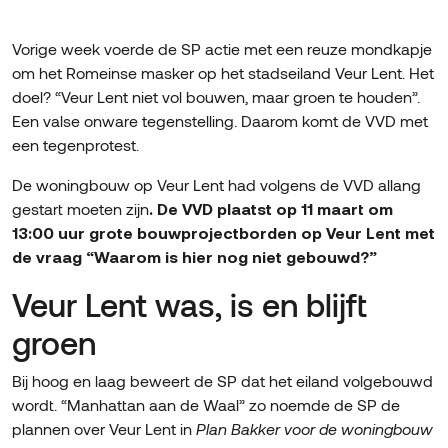
Vorige week voerde de SP actie met een reuze mondkapje
om het Romeinse masker op het stadseiland Veur Lent. Het
doel? “Veur Lent niet vol bouwen, maar groen te houden”.
Een valse onware tegenstelling. Daarom komt de VVD met
een tegenprotest.
De woningbouw op Veur Lent had volgens de VVD allang
gestart moeten zijn
. De VVD plaatst op 11 maart om
13:00 uur grote bouwprojectborden op Veur Lent met
de vraag “Waarom is hier nog niet gebouwd?”
Veur Lent was, is en blijft
groen
Bij hoog en laag beweert de SP dat het eiland volgebouwd
wordt. “Manhattan aan de Waal” zo noemde de SP de
plannen over Veur Lent in
Plan Bakker voor de woningbouw