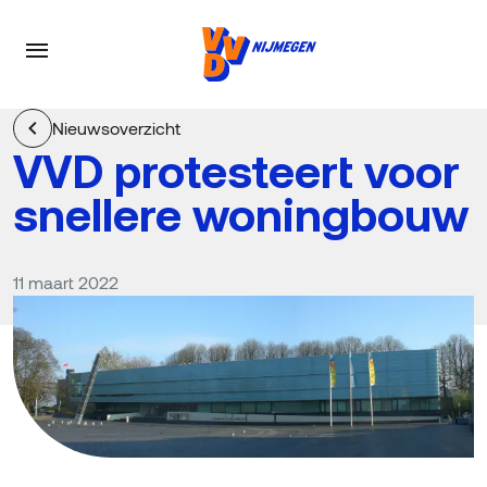
Nieuwsoverzicht
VVD protesteert voor
snellere woningbouw
11 maart 2022