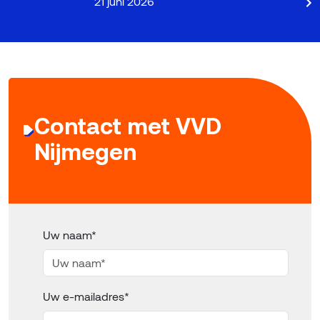
21 juni 2026
Contact met VVD
Nijmegen
Uw naam*
Uw e-mailadres*