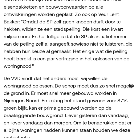
eisenpakketten en bouwvoorwaarden op alle
ontwikkelingen worden geplakt. Zo ook op Veur Lent.
Bakker: “Omdat de SP zelf geen knopen durft door te
hakken, wilden ze een stadspeiling. Die kost een kwart
miljoen euro. En het lullige is dat de SP als initiatiefnemer
van de peiling zelf al aangeeft sowieso niet te luisteren, die
hebben hun keuze al gemaakt. Het enige wat die peiling
heeft bereikt is een jaar vertraging in het oplossen van de
woningnood.”
De VVD vindt dat het anders moet: wij willen de
woningnood oplossen. De schop moet dus zo snel mogelijk
de grond in. Er moet snel meer gebouwd worden in
Nijmegen Noord. En zolang het eiland gewoon voor 87%
groen blijft, kan er prima gebouwd worden op de
braakliggende bouwgrond. Liever gisteren dan vandaag,
en liever vandaag dan morgen. Om te benadrukken dat er
al bijna woningen hadden kunnen staan houden we deze
protestactie.