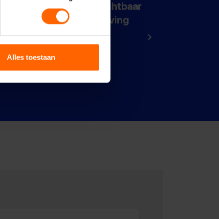
vraagt om meer en zichtbaar
onderhoud en handhaving
21 juni 2026
Alles toestaan