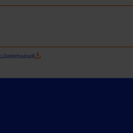
_Oosterhout.pdf