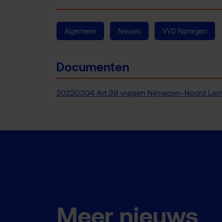
Algemeen
Nieuws
VVD Nijmegen
Documenten
20220304 Art.39 vragen Nijmegen-Noord Lent
Meer nieuws