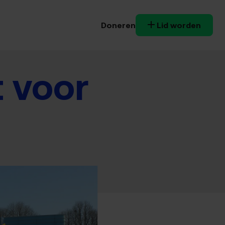
Doneren
Lid worden
 voor