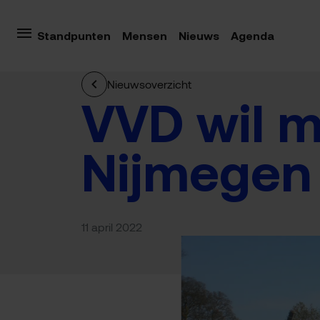
Standpunten
Mensen
Nieuws
Agenda
Nieuwsoverzicht
VVD wil m
Nijmegen
11 april 2022