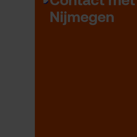
Nijmegen