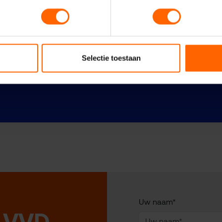
Selectie toestaan
Uw naam*
 VVD