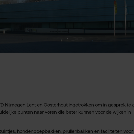
VVD Nijmegen Lent en Oosterhout ingetrokken om in gesprek te
delijke punten naar voren die beter kunnen voor de wijken in
tuintjes, hondenpoepbakken, prullenbakken en faciliteiten voor