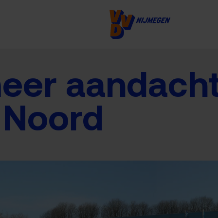
eer aandacht
 Noord