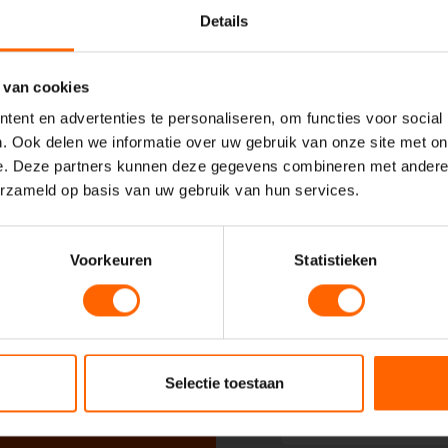
Details
Uw naam*
 VVD
 van cookies
ent en advertenties te personaliseren, om functies voor social
Uw e-mailadres*
. Ook delen we informatie over uw gebruik van onze site met on
e. Deze partners kunnen deze gegevens combineren met andere i
erzameld op basis van uw gebruik van hun services.
Uw telefoonnummer*
Voorkeuren
Statistieken
Uw woonplaats
Selectie toestaan
Geadresseerde