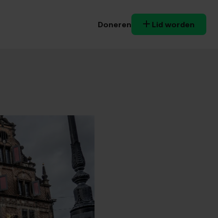
Doneren
Lid worden