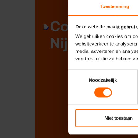
Toestemming
Contact met
Deze website maakt gebruik
Nijmegen
We gebruiken cookies om cont
websiteverkeer te analyseren
media, adverteren en analys
verstrekt of die ze hebben v
Toestemmingsselectie
Noodzakelijk
Niet toestaan