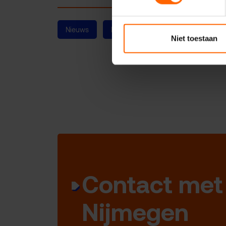
Nieuws
Binnenstad
Leefbaarheid
Niet toestaan
Contact met
Nijmegen