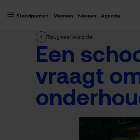
Standpunten
Mensen
Nieuws
Agenda
Terug naar overzicht
Een schoo
vraagt om
onderhou