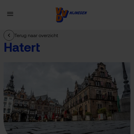
Terug naar overzicht
Hatert