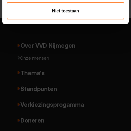
Niet toestaan
Over VVD Nijmegen
Onze mensen
Thema's
Standpunten
Verkiezingsprogamma
Doneren