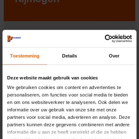
Uw naam*
Toestemming
Details
Over
Uw e-mailadres*
Deze website maakt gebruik van cookies
We gebruiken cookies om content en advertenties te
Uw telefoonnummer*
personaliseren, om functies voor social media te bieden
en om ons websiteverkeer te analyseren. Ook delen we
informatie over uw gebruik van onze site met onze
Uw woonplaats
partners voor social media, adverteren en analyse. Deze
partners kunnen deze gegevens combineren met andere
informatie die u aan ze heeft verstrekt of die ze hebben