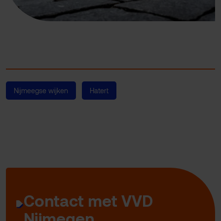
Nijmeegse wijken
Hatert
Contact met VVD
Nijmegen