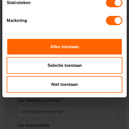
Statistieken
Contact met VVD
Nijmegen
Marketing
Alles toestaan
Uw naam*
Selectie toestaan
Uw e-mailadres*
Niet toestaan
Uw telefoonnummer*
Uw woonplaats