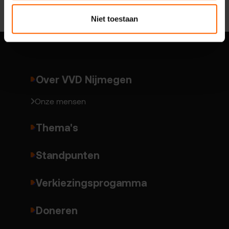
Niet toestaan
Over VVD Nijmegen
Onze mensen
Thema's
Standpunten
Verkiezingsprogamma
Doneren