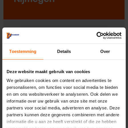
Uw naam*
Toestemming
Details
Over
Uw e-mailadres*
Deze website maakt gebruik van cookies
We gebruiken cookies om content en advertenties te
Uw telefoonnummer*
personaliseren, om functies voor social media te bieden
en om ons websiteverkeer te analyseren. Ook delen we
informatie over uw gebruik van onze site met onze
Uw woonplaats
partners voor social media, adverteren en analyse. Deze
partners kunnen deze gegevens combineren met andere
informatie die u aan ze heeft verstrekt of die ze hebben