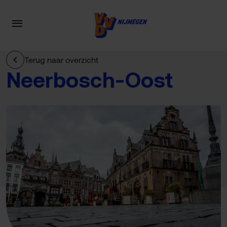
Terug naar overzicht
Neerbosch-Oost