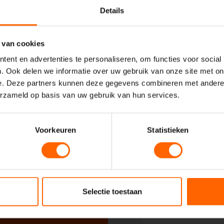
Details
Uw naam*
 VVD
 van cookies
ent en advertenties te personaliseren, om functies voor social
Uw e-mailadres*
. Ook delen we informatie over uw gebruik van onze site met on
e. Deze partners kunnen deze gegevens combineren met andere i
erzameld op basis van uw gebruik van hun services.
Uw telefoonnummer*
Voorkeuren
Statistieken
Uw woonplaats
Selectie toestaan
Geadresseerde