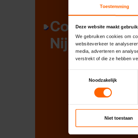
Toestemming
Contact met
Deze website maakt gebruik
Nijmegen
We gebruiken cookies om cont
websiteverkeer te analyseren
media, adverteren en analys
verstrekt of die ze hebben v
Toestemmingsselectie
Noodzakelijk
Niet toestaan