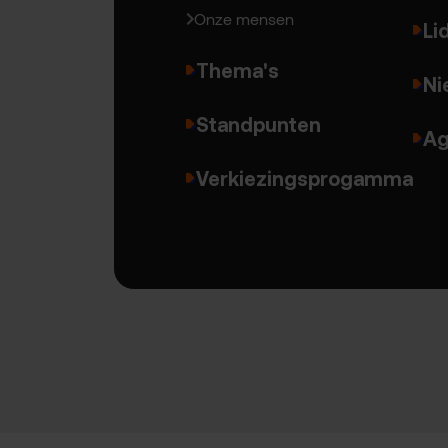
Onze mensen
Li
Thema's
Ni
Standpunten
Ag
Verkiezingsprogamma