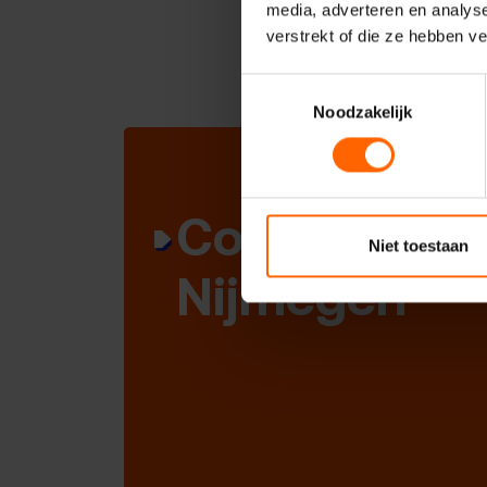
media, adverteren en analys
verstrekt of die ze hebben v
Toestemmingsselectie
Noodzakelijk
Contact met
Niet toestaan
Nijmegen