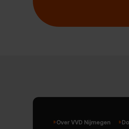
Over VVD Nijmegen
Do