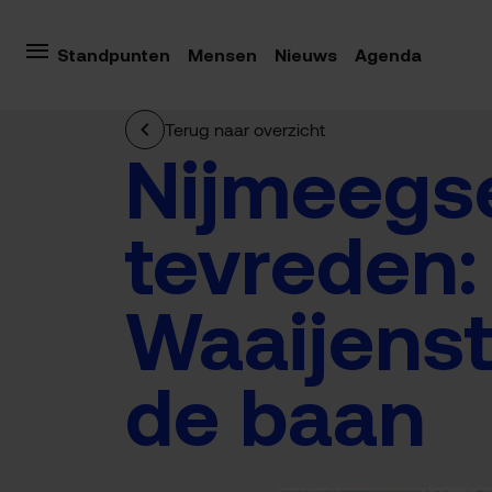
Standpunten
Mensen
Nieuws
Agenda
Terug naar overzicht
Nijmeegs
tevreden:
Waaijenst
de baan