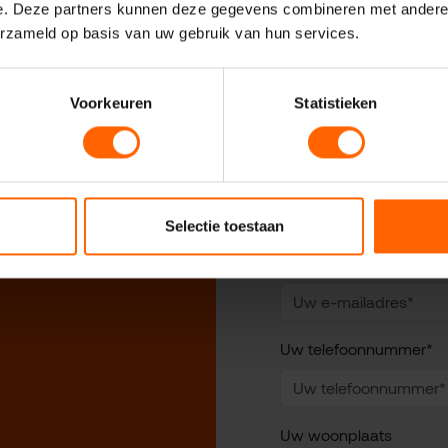
e. Deze partners kunnen deze gegevens combineren met andere i
erzameld op basis van uw gebruik van hun services.
Voorkeuren
Statistieken
Uw naam*
 VVD
Selectie toestaan
Uw e-mailadres*
Uw telefoonnummer*
Uw woonplaats