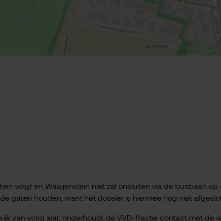
hen volgt en Waaijenstein niet zal onsluiten via de busbaan op
n de gaten houden, want het dossier is hiermee nog niet afgeslo
ijk van vorig jaar, onderhoudt de VVD-fractie contact met de w