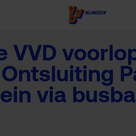
e VVD voorlo
 Ontsluiting P
ein via busba