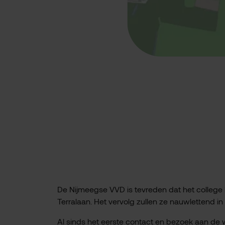
De Nijmeegse VVD is tevreden dat het college 
Terralaan. Het vervolg zullen ze nauwlettend i
Al sinds het eerste contact en bezoek aan de w