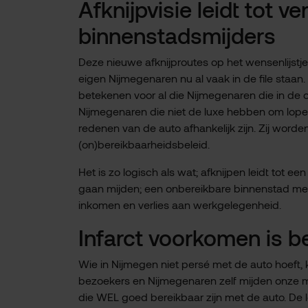
Afknijpvisie leidt tot v
binnenstadsmijders
Deze nieuwe afknijproutes op het wensenlijstj
eigen Nijmegenaren nu al vaak in de file staan
betekenen voor al die Nijmegenaren die in de 
Nijmegenaren die niet de luxe hebben om lopen
redenen van de auto afhankelijk zijn. Zij wor
(on)bereikbaarheidsbeleid.
Het is zo logisch als wat; afknijpen leidt tot ee
gaan mijden; een onbereikbare binnenstad met t
inkomen en verlies aan werkgelegenheid.
Infarct voorkomen is b
Wie in Nijmegen niet persé met de auto hoeft, 
bezoekers en Nijmegenaren zelf mijden onze m
die WEL goed bereikbaar zijn met de auto. De 