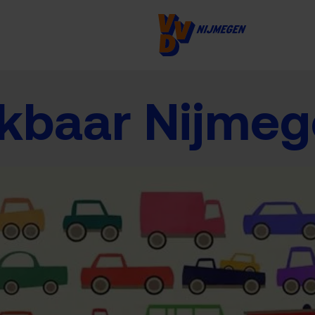
ikbaar Nijme