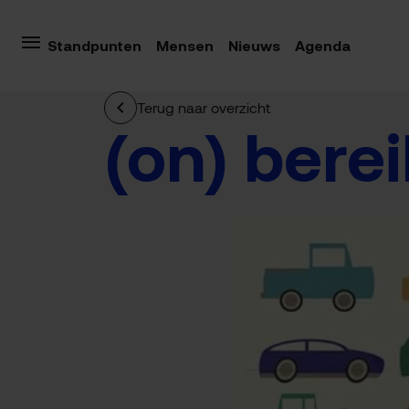
Standpunten
Mensen
Nieuws
Agenda
Terug naar overzicht
(on) bere