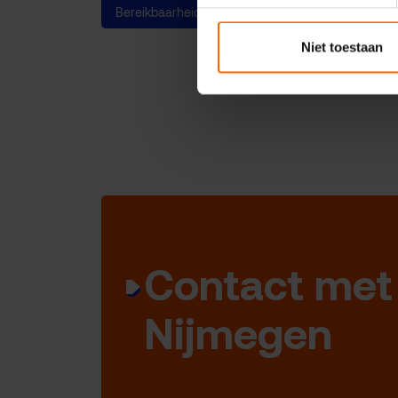
Bereikbaarheid & parkeren
Niet toestaan
Contact met
Nijmegen