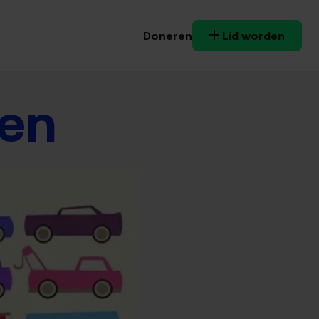
Doneren
Lid worden
gen