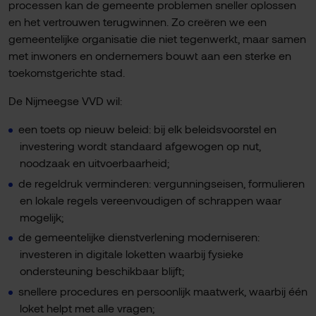
processen kan de gemeente problemen sneller oplossen
en het vertrouwen terugwinnen. Zo creëren we een
gemeentelijke organisatie die niet tegenwerkt, maar samen
met inwoners en ondernemers bouwt aan een sterke en
toekomstgerichte stad.
De Nijmeegse VVD wil:
een toets op nieuw beleid: bij elk beleidsvoorstel en
investering wordt standaard afgewogen op nut,
noodzaak en uitvoerbaarheid;
de regeldruk verminderen: vergunningseisen, formulieren
en lokale regels vereenvoudigen of schrappen waar
mogelijk;
de gemeentelijke dienstverlening moderniseren:
investeren in digitale loketten waarbij fysieke
ondersteuning beschikbaar blijft;
snellere procedures en persoonlijk maatwerk, waarbij één
loket helpt met alle vragen;