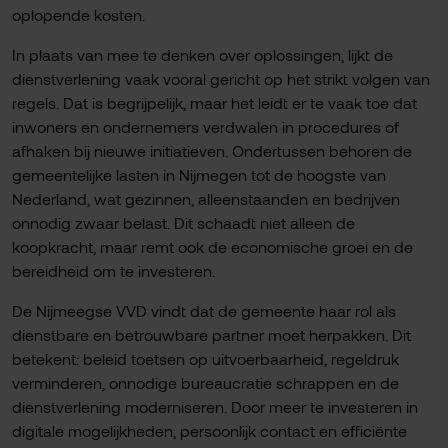
oplopende kosten.
In plaats van mee te denken over oplossingen, lijkt de
dienstverlening vaak vooral gericht op het strikt volgen van
regels. Dat is begrijpelijk, maar het leidt er te vaak toe dat
inwoners en ondernemers verdwalen in procedures of
afhaken bij nieuwe initiatieven. Ondertussen behoren de
gemeentelijke lasten in Nijmegen tot de hoogste van
Nederland, wat gezinnen, alleenstaanden en bedrijven
onnodig zwaar belast. Dit schaadt niet alleen de
koopkracht, maar remt ook de economische groei en de
bereidheid om te investeren.
De Nijmeegse VVD vindt dat de gemeente haar rol als
dienstbare en betrouwbare partner moet herpakken. Dit
betekent: beleid toetsen op uitvoerbaarheid, regeldruk
verminderen, onnodige bureaucratie schrappen en de
dienstverlening moderniseren. Door meer te investeren in
digitale mogelijkheden, persoonlijk contact en efficiënte