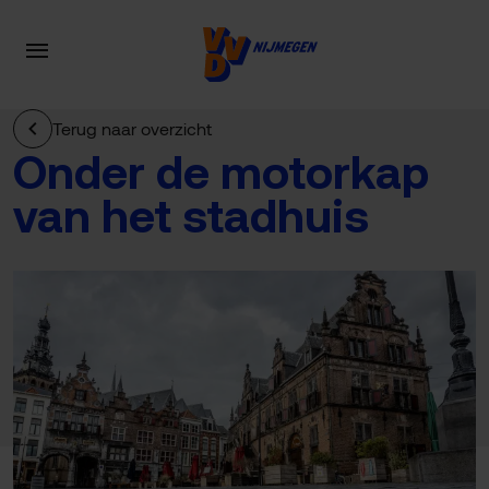
Terug naar overzicht
Onder de motorkap
van het stadhuis