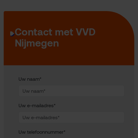
Contact met VVD
Nijmegen
Uw naam*
Uw e-mailadres*
Uw telefoonnummer*